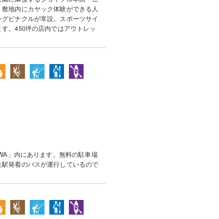
。敷地内にカヤック体験ができる人
ングピナクルが常設。スポーツサイ
す。450坪の店内ではアウトレッ
IWA」内にあります。無料の駐車場
生駅発着のバスが運行しているので