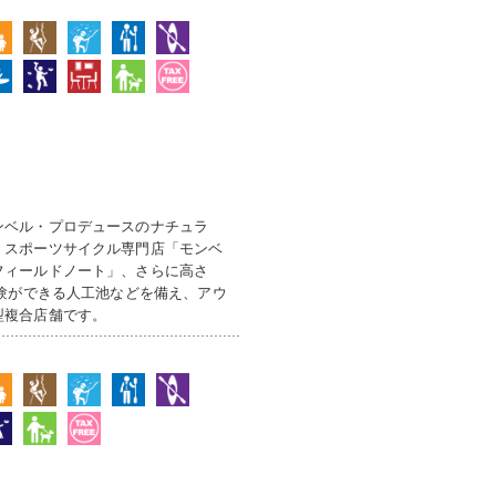
ンベル・プロデュースのナチュラ
、スポーツサイクル専門店「モンベ
フィールドノート」、さらに高さ
体験ができる人工池などを備え、アウ
型複合店舗です。