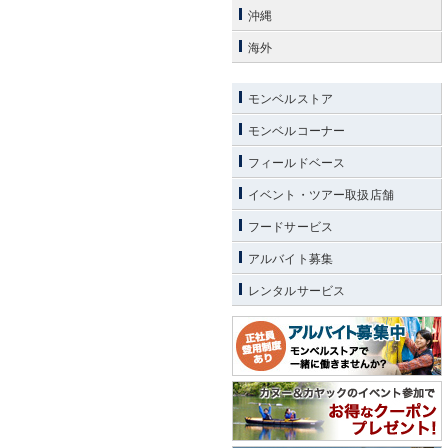
沖縄
海外
モンベルストア
モンベルコーナー
フィールドベース
イベント・ツアー取扱店舗
フードサービス
アルバイト募集
レンタルサービス