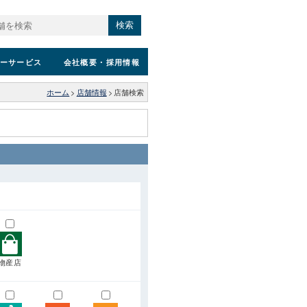
検索
ーサービス
会社概要
・採用情報
ホーム
>
店舗情報
>
店舗検索
物産店