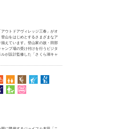
「アウトドアヴィレッジ三春」がオ
、登山をはじめとするさまざまなア
り揃えています。登山家の故・田部
キャンプ場の受け付けを行うビジタ
ベルが設計監修した「さくら湖キャ
公園に隣接するジョイフル本田「ニ