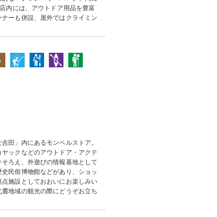
の店内には、アウトドア用品を豊富
ーナーも併設、屋外ではクライミン
士吉田」内にあるモンベルストア。
カヤックなどのアウトドア・アクテ
りそろえ、外遊びの情報基地として
歴史民俗博物館などがあり、ショッ
拠点施設としておおいにお楽しみい
北麓地域の観光の際にどうぞお立ち