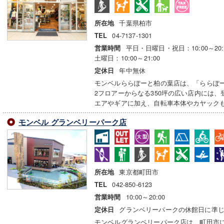
千葉県柏市
所在地
04-7137-1301
TEL
平日・日曜日・祝日：10:00～20:
営業時間
土曜日：10:00～21:00
年中無休
定休日
モンベルららぽーと柏の葉店は、「ららぽー
2フロアーからなる350坪の広い店内には
エアやギアに加え、自転車本体やカヤック
モンベル グランベリーパーク店
東京都町田市
所在地
042-850-6123
TEL
10:00～20:00
営業時間
グランベリーパークの休館日に準
定休日
モンベルグランベリーパーク店は、町田市