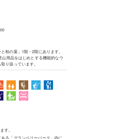
00
と柏の葉」1階・2階にあります。
、登山用品をはじめとする機能的なウ
も取り扱っています。
じます。
にある「グランベリーパーク」内に