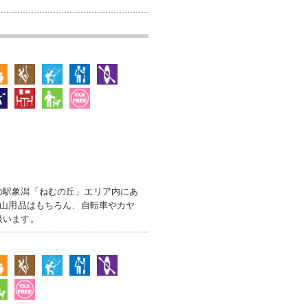
の駅象潟「ねむの丘」エリア内にあ
登山用品はもちろん、自転車やカヤ
扱います。