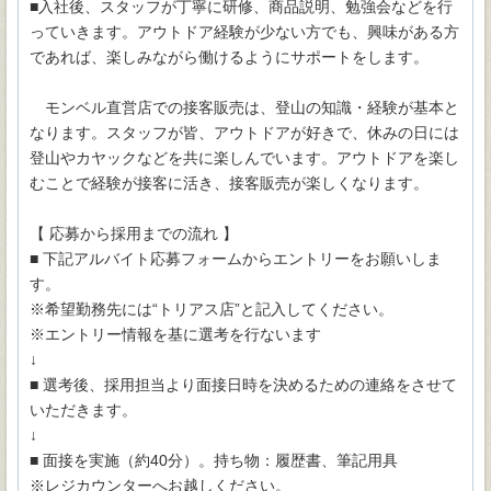
■入社後、スタッフが丁寧に研修、商品説明、勉強会などを行
っていきます。アウトドア経験が少ない方でも、興味がある方
であれば、楽しみながら働けるようにサポートをします。
モンベル直営店での接客販売は、登山の知識・経験が基本と
なります。スタッフが皆、アウトドアが好きで、休みの日には
登山やカヤックなどを共に楽しんでいます。アウトドアを楽し
むことで経験が接客に活き、接客販売が楽しくなります。
【 応募から採用までの流れ 】
■ 下記アルバイト応募フォームからエントリーをお願いしま
す。
※希望勤務先には“トリアス店”と記入してください。
※エントリー情報を基に選考を行ないます
↓
■ 選考後、採用担当より面接日時を決めるための連絡をさせて
いただきます。
↓
■ 面接を実施（約40分）。持ち物：履歴書、筆記用具
※レジカウンターへお越しください。