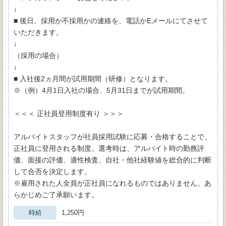
↓
■ 後日、採用か不採用かの連絡を、電話かEメールにてさせて
いただきます。
↓
（採用の場合）
↓
■ 入社後2ヵ月間が試用期間（研修）となります。
※（例）4月1日入社の場合、5月31日までが試用期間。
＜＜＜ 正社員登用制度有り ＞＞＞
アルバイトスタッフが社員採用試験に応募・合格することで、
正社員に登用される制度。選考時は、アルバイト時の勤務評
価、面接の評価、適性検査、自社・他社経験値を総合的に判断
して合否を決定します。
※雇用された人全員が正社員になれるものではありません。あ
らかじめご了承願います。
時給
1,250円