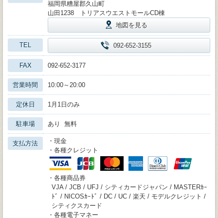
福岡県糟屋郡久山町
山田1238 トリアスウエストモールCD棟
地図を見る
TEL
092-652-3155
FAX
092-652-3177
営業時間
10:00～20:00
定休日
1月1日のみ
駐車場
あり 無料
・現金
支払方法
・各種クレジット
・各種商品券
VJA / JCB / UFJ / シティカードジャパン / MASTERｶｰ
ﾄﾞ / NICOSｶｰﾄﾞ / DC / UC / 楽天 / モデルクレジット /
シティクスカード
・各種電子マネー