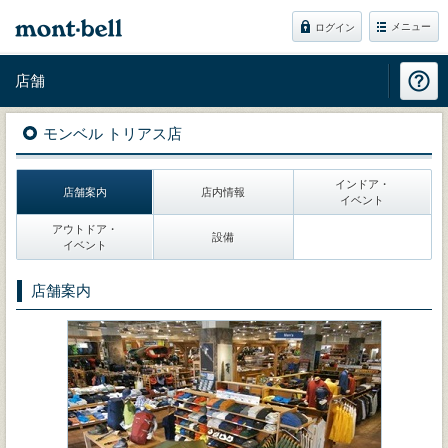
メニュー
ログイン
店舗
モンベル トリアス店
インドア・
店舗案内
店内情報
イベント
アウトドア・
設備
イベント
店舗案内