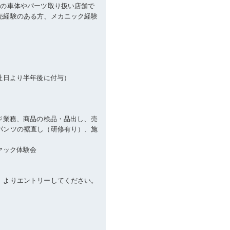
車の車体やパーツ取り扱い店舗で
売経験のある方、メカニック経験
）
社日より半年後に付与）
ジ業務、商品の検品・品出し、売
パンツの裾直し（研修有り）、施
ヤック体験会
」よりエントリーしてください。