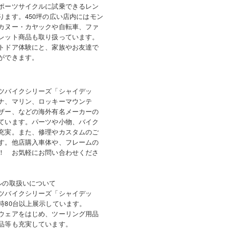
ポーツサイクルに試乗できるレン
ります。450坪の広い店内にはモン
カヌー・カヤックや自転車、ファ
レット商品も取り扱っています。
トドア体験にと、家族やお友達で
ができます。
ツバイクシリーズ「シャイデッ
ナ、マリン、ロッキーマウンテ
ザー、などの海外有名メーカーの
ています。パーツや小物、バイク
充実。また、修理やカスタムのご
す。他店購入車体や、フレームの
！ お気軽にお問い合わせくださ
ルの取扱いについて
ツバイクシリーズ「シャイデッ
時80台以上展示しています。
ウェアをはじめ、ツーリング用品
品等も充実しています。