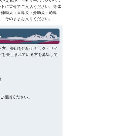
かかえるか、キャリーバッグやペッ
ートに乗せてご入店ください。身体
者補助犬（盲導犬・介助犬・聴導
は、そのままお入りください。
る方、登山を始めカヤック・サイ
ツを楽しまれている方を募集して
制）
もご相談ください。