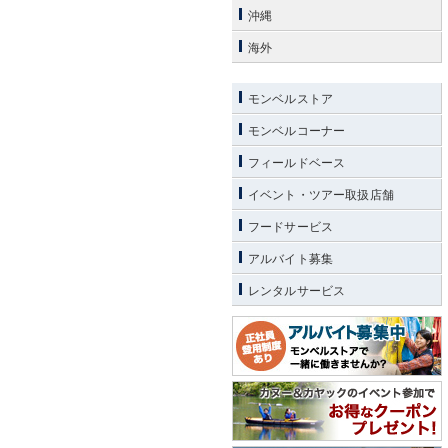
沖縄
海外
モンベルストア
モンベルコーナー
フィールドベース
イベント・ツアー取扱店舗
フードサービス
アルバイト募集
レンタルサービス