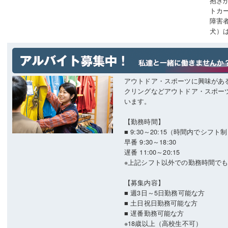
抱き
トカ
障害
犬）
アウトドア・スポーツに興味があ
クリングなどアウトドア・スポー
います。
【勤務時間】
■ 9:30～20:15（時間内でシフト
早番 9:30～18:30
遅番 11:00～20:15
※上記シフト以外での勤務時間で
【募集内容】
■ 週3日～5日勤務可能な方
■ 土日祝日勤務可能な方
■ 遅番勤務可能な方
※18歳以上（高校生不可）