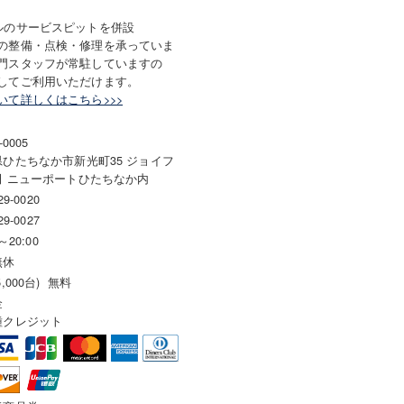
ルのサービスピットを併設
の整備・点検・修理を承っていま
門スタッフが常駐していますの
してご利用いただけます。
いて詳しくはこちら>>>
-0005
県ひたちなか市新光町35 ジョイフ
田 ニューポートひたちなか内
29-0020
29-0027
～20:00
無休
,000台) 無料
金
種クレジット