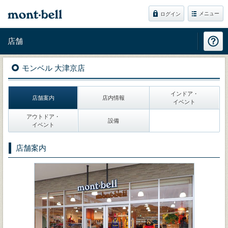
メニュー
ログイン
店舗
モンベル 大津京店
インドア・
店舗案内
店内情報
イベント
アウトドア・
設備
イベント
店舗案内