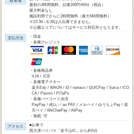
駐車場
最初の3時間無料、以後200円/60分（税込）
最大料金なし
施設利用でさらに2時間無料（最大5時間無料）
※23:30～6:30は入出庫できません。
※公園エリアについてはサービス対応外となります。
・現金
支払方法
・各種クレジット
・各種商品券
VJA / JCB
・各種電子マネー
楽天Edy / WAON / iD / nanaco / QUICPay / Suica / ICO
CA / Pasmo / PiTaPa
・各種バーコード決済
PayPay / d払い / au PAY / メルペイ / ゆうちょPay / 楽
天ペイ / WeChatPay / AliPay
・免税: 可
■お車で
アクセス
西大津パイパス「皇子山IC」から約5分