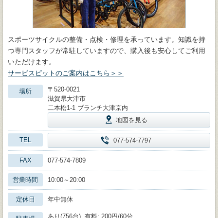
スポーツサイクルの整備・点検・修理を承っています。知識を持
つ専門スタッフが常駐していますので、購入後も安心してご利用
いただけます。
サービスピットのご案内はこちら＞＞
〒520-0021
場所
滋賀県大津市
二本松1-1 ブランチ大津京内
地図を見る
TEL
077-574-7797
FAX
077-574-7809
営業時間
10:00～20:00
定休日
年中無休
あり(756台) 有料: 200円/60分