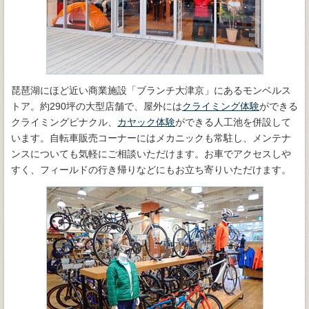
琵琶湖にほど近い商業施設「ブランチ大津京」にあるモンベルス
トア。約290坪の大型店舗で、屋外には
クライミング体験
ができる
クライミングピナクル、
カヤック体験
ができる人工池を併設して
います。自転車販売コーナーにはメカニックも常駐し、メンテナ
ンスについても気軽にご相談いただけます。お車でアクセスしや
すく、フィールドの行き帰りなどにもお立ち寄りいただけます。