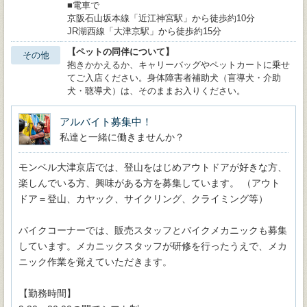
■電車で
京阪石山坂本線「近江神宮駅」から徒歩約10分
JR湖西線「大津京駅」から徒歩約15分
【ペットの同伴について】
その他
抱きかかえるか、キャリーバッグやペットカートに乗せ
てご入店ください。身体障害者補助犬（盲導犬・介助
犬・聴導犬）は、そのままお入りください。
アルバイト募集中！
私達と一緒に働きませんか？
モンベル大津京店では、登山をはじめアウトドアが好きな方、
楽しんでいる方、興味がある方を募集しています。 （アウト
ドア＝登山、カヤック、サイクリング、クライミング等）
バイクコーナーでは、販売スタッフとバイクメカニックも募集
しています。メカニックスタッフが研修を行ったうえで、メカ
ニック作業を覚えていただきます。
【勤務時間】