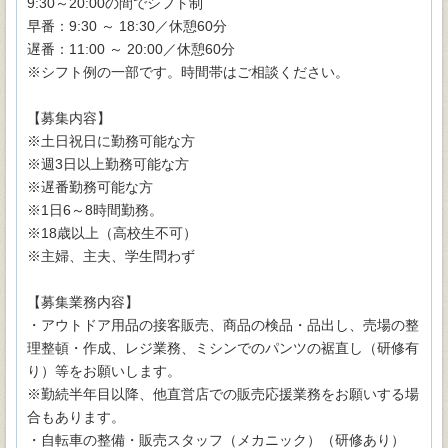
9:30～20:00の間でシフト制
早番：9:30 ～ 18:30／休憩60分
遅番：11:00 ～ 20:00／休憩60分
※シフト例の一部です。時間帯はご相談ください。
【募集内容】
※土日祝日に勤務可能な方
※週3日以上勤務可能な方
※遅番勤務可能な方
※1日6～8時間勤務。
※18歳以上（高校生不可）
※主婦、主夫、学生問わず
【募集業務内容】
・アウトドア用品の接客販売、商品の検品・品出し、売場の整
理整頓・作成、レジ業務、ミシンでのパンツの裾直し（研修有
り）等をお願いします。
※勤続半年目以降、他直営店での販売応援業務をお願いする場
合もあります。
・自転車の整備・販売スタッフ（メカニック）（研修あり）