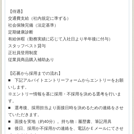
【待遇】
交通費支給（社内規定に準ずる）
社会保険完備（法定基準）
定期健康診断
有給休暇（勤務実績に応じて入社日より半年後に付与）
スタッフベスト貸与
正社員登用制度
従業員商品購入補助あり
【応募から採用までの流れ】
■ 下記アルバイトエントリーフォームからエントリーをお願
いします。
※エントリー情報を基に採用・不採用を決める選考を行いま
す。
■ 選考後、採用担当より面接日時を決めるための連絡をさせ
ていただきます。
■ 面接を実地（約40分）。持ち物：履歴書、筆記用具
■ 後日、採用か不採用かの連絡を、電話かＥメールにてさせ