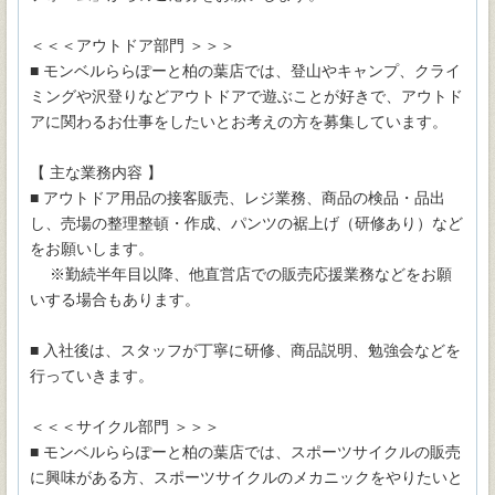
＜＜＜アウトドア部門 ＞＞＞
■ モンベルららぽーと柏の葉店では、登山やキャンプ、クライ
ミングや沢登りなどアウトドアで遊ぶことが好きで、アウトド
アに関わるお仕事をしたいとお考えの方を募集しています。
【 主な業務内容 】
■ アウトドア用品の接客販売、レジ業務、商品の検品・品出
し、売場の整理整頓・作成、パンツの裾上げ（研修あり）など
をお願いします。
※勤続半年目以降、他直営店での販売応援業務などをお願
いする場合もあります。
■ 入社後は、スタッフが丁寧に研修、商品説明、勉強会などを
行っていきます。
＜＜＜サイクル部門 ＞＞＞
■ モンベルららぽーと柏の葉店では、スポーツサイクルの販売
に興味がある方、スポーツサイクルのメカニックをやりたいと