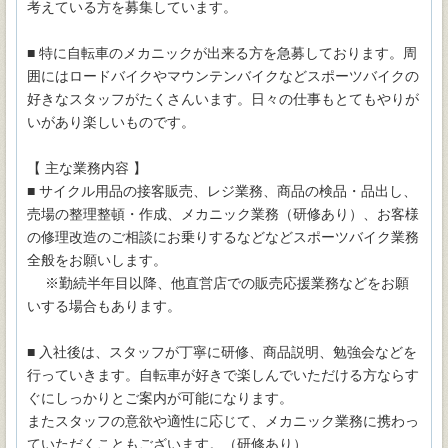
考えている方を募集しています。
■ 特に自転車のメカニックが出来る方を急募しております。周
囲にはロードバイクやマウンテンバイクなどスポーツバイクの
好きなスタッフがたくさんいます。日々の仕事もとてもやりが
いがあり楽しいものです。
【 主な業務内容 】
■ サイクル用品の接客販売、レジ業務、商品の検品・品出し、
売場の整理整頓・作成、メカニック業務（研修あり）、お客様
の修理改造のご相談にお乗りするなどなどスポーツバイク業務
全般をお願いします。
※勤続半年目以降、他直営店での販売応援業務などをお願
いする場合もあります。
■ 入社後は、スタッフが丁寧に研修、商品説明、勉強会などを
行っていきます。自転車が好きで楽しんでいただける方ならす
ぐにしっかりとご案内が可能になります。
またスタッフの意欲や適性に応じて、メカニック業務に携わっ
ていただくこともございます。（研修あり）