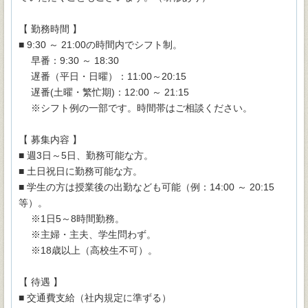
【 勤務時間 】
■ 9:30 ～ 21:00の時間内でシフト制。
早番：9:30 ～ 18:30
遅番（平日・日曜）：11:00～20:15
遅番(土曜・繁忙期)：12:00 ～ 21:15
※シフト例の一部です。時間帯はご相談ください。
【 募集内容 】
■ 週3日～5日、勤務可能な方。
■ 土日祝日に勤務可能な方。
■ 学生の方は授業後の出勤なども可能（例：14:00 ～ 20:15
等）。
※1日5～8時間勤務。
※主婦・主夫、学生問わず。
※18歳以上（高校生不可）。
【 待遇 】
■ 交通費支給（社内規定に準ずる）