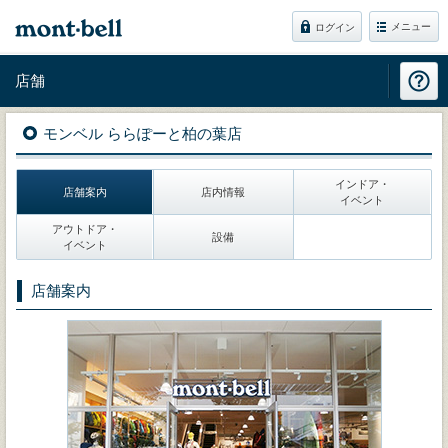
メニュー
ログイン
店舗
モンベル ららぽーと柏の葉店
インドア・
店舗案内
店内情報
イベント
アウトドア・
設備
イベント
店舗案内