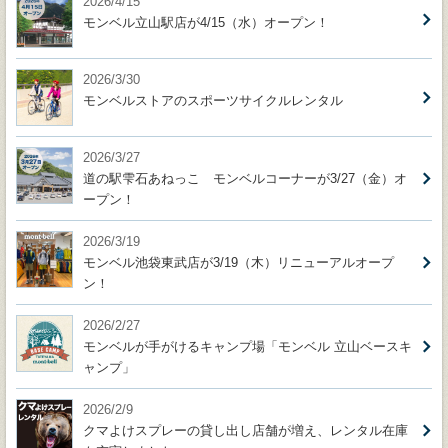
2026/4/15
モンベル立山駅店が4/15（水）オープン！
2026/3/30
モンベルストアのスポーツサイクルレンタル
2026/3/27
道の駅雫石あねっこ モンベルコーナーが3/27（金）オ
ープン！
2026/3/19
モンベル池袋東武店が3/19（木）リニューアルオープ
ン！
2026/2/27
モンベルが手がけるキャンプ場「モンベル 立山ベースキ
ャンプ」
2026/2/9
クマよけスプレーの貸し出し店舗が増え、レンタル在庫