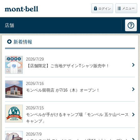
メニュー
ログイン
店舗
新着情報
2026/7/29
【店舗限定】ご当地デザインTシャツ販売中！
2026/7/16
モンベル留萌店 が7/16（木）オープン！
2026/7/15
モンベルが手がけるキャンプ場「モンベル 五ケ山ベース
キャンプ」
2026/7/9