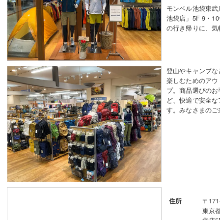
モンベル池袋東武
池袋店」5F 9・
の行き帰りに、気
登山やキャンプな
楽しむためのアウ
プ。商品選びのお
ど、快適で安全な
す。みなさまのご
〒171
住所
東京都