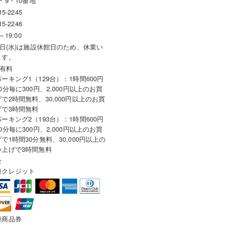
F 9・10番地
15-2245
15-2246
～19:00
9日(水)は施設休館日のため、休業い
ます。
 有料
ーキング1（129台）：1時間600円
0分毎に300円、2,000円以上のお買
で2時間無料、30,000円以上のお買
げで3時間無料
ーキング2（193台）：1時間600円
0分毎に300円、2,000円以上のお買
で1時間30分無料、30,000円以上の
い上げで3時間無料
金
種クレジット
種商品券