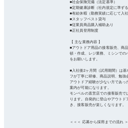
■社会保険完備（法定基準）
■定期健康診断（社内規定に準ず
■有給休暇（勤務実績に応じて入
■スタッフベスト貸与
■従業員商品購入補助あり
■正社員登用制度
【 主な業務内容 】
■アウトドア用品の接客販売、商
頓・作成、レジ業務、ミシンでの
をお願いします。
■入社後2ヶ月間（試用期間）は
フが丁寧に研修、商品説明、勉強
アウトドア経験が少ない方であっ
案内が可能になります。
モンベルの直営店での接客販売で
ります。自発的に登山やアウトド
き、接客販売が楽しくなります。
＜＜＜ 応募から採用までの流れ 