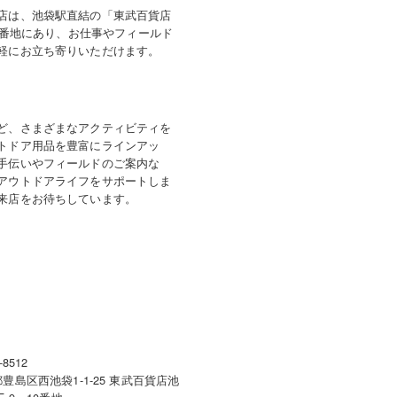
店は、池袋駅直結の「東武百貨店
10番地にあり、お仕事やフィールド
軽にお立ち寄りいただけます。
ど、さまざまなアクティビティを
トドア用品を豊富にラインアッ
手伝いやフィールドのご案内な
アウトドアライフをサポートしま
来店をお待ちしています。
-8512
豊島区西池袋1-1-25 東武百貨店池