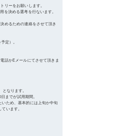
ントリーをお願いします。
採用を決める選考を行ないます。
を決めるための連絡をさせて頂き
を予定）。
、電話かEメールにてさせて頂きま
）となります。
30日までが試用期間。
たいため、基本的には上旬か中旬
しています。