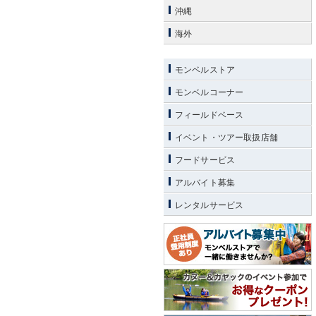
沖縄
海外
モンベルストア
モンベルコーナー
フィールドベース
イベント・ツアー取扱店舗
フードサービス
アルバイト募集
レンタルサービス