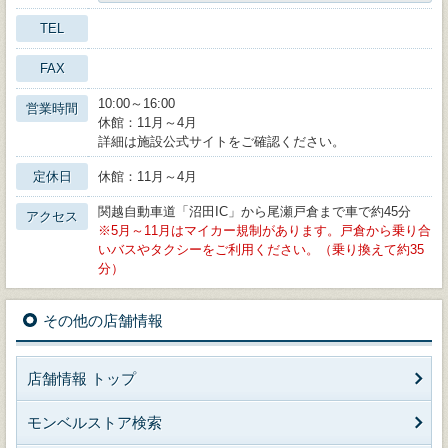
TEL
FAX
10:00～16:00
営業時間
休館：11月～4月
詳細は施設公式サイトをご確認ください。
定休日
休館：11月～4月
関越自動車道「沼田IC」から尾瀬戸倉まで車で約45分
アクセス
5月～11月はマイカー規制があります。戸倉から乗り合
いバスやタクシーをご利用ください。（乗り換えて約35
分）
その他の店舗情報
店舗情報 トップ
モンベルストア検索