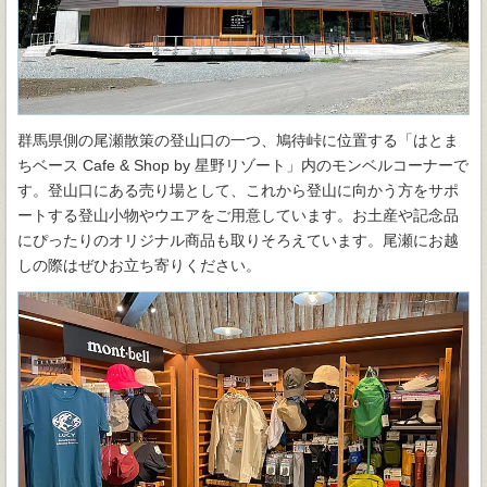
群馬県側の尾瀬散策の登山口の一つ、鳩待峠に位置する「はとま
ちベース Cafe & Shop by 星野リゾート」内のモンベルコーナーで
す。登山口にある売り場として、これから登山に向かう方をサポ
ートする登山小物やウエアをご用意しています。お土産や記念品
にぴったりのオリジナル商品も取りそろえています。尾瀬にお越
しの際はぜひお立ち寄りください。