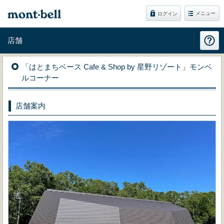
メニュー
ログイン
店舗
「はとまちベース Cafe & Shop by 星野リゾート」モンベ
ルコーナー
店舗案内