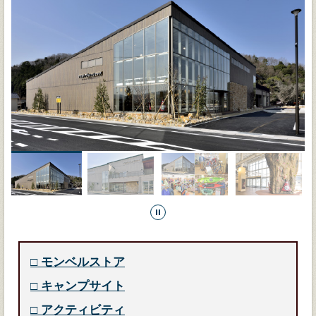
□
モンベルストア
□
キャンプサイト
□
アクティビティ