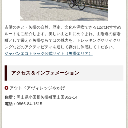
吉備のさと・矢掛の自然、歴史、文化を満喫できる12のおすすめ
ルートをご紹介します。美しい山と川にめぐまれ、山陽道の宿場
町として栄えた矢掛ならではの魅力を、トレッキングやサイクリ
ングなどのアクティビティを通して存分に体感してください。
ジャパンエコトラック公式サイト（矢掛エリア）
アクセス＆インフォメーション
アウトドアヴィレッジやかげ
住所：
岡山県小田郡矢掛町里山田952-14
電話：
0866-84-1515