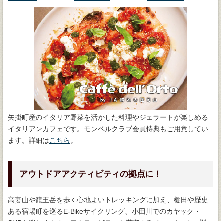
矢掛町産のイタリア野菜を活かした料理やジェラートが楽しめる
イタリアンカフェです。モンベルクラブ会員特典もご用意してい
ます。詳細は
こちら
。
アウトドアアクティビティの拠点に！
高妻山や龍王岳を歩く心地よいトレッキングに加え、棚田や歴史
ある宿場町を巡るE-Bikeサイクリング、小田川でのカヤック・