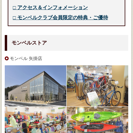
□
アクセス＆インフォメーション
□
モンベルクラブ会員限定の特典・ご優待
モンベルストア
モンベル 矢掛店