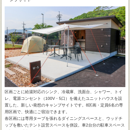
区画ごとに給湯対応のシンク、冷蔵庫、洗面台、シャワー、トイ
レ、電源コンセント（100V・5口）を備えたユニットハウスを設
置した、新しい発想のキャンプサイトです。8区画・定員6名の専
用区画で、快適にご宿泊できます。
各区画には専用タープを張れるダイニングスペースと、ウッドチ
ップを敷いたテント設営スペースを併設。車2台分の駐車スペース