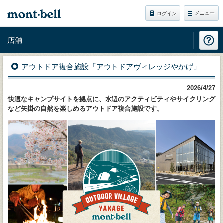
メニュー
ログイン
店舗
アウトドア複合施設「アウトドアヴィレッジやかげ」
2026/4/27
快適なキャンプサイトを拠点に、水辺のアクティビティやサイクリング
など矢掛の自然を楽しめるアウトドア複合施設です。