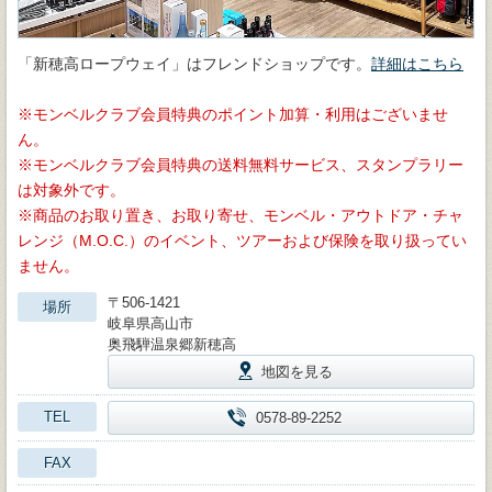
「新穂高ロープウェイ」はフレンドショップです。
詳細はこちら
モンベルクラブ会員特典のポイント加算・利用はございませ
ん。
モンベルクラブ会員特典の送料無料サービス、スタンプラリー
は対象外です。
商品のお取り置き、お取り寄せ、モンベル・アウトドア・チャ
レンジ（M.O.C.）のイベント、ツアーおよび保険を取り扱ってい
ません。
〒506-1421
場所
岐阜県高山市
奥飛騨温泉郷新穂高
地図を見る
TEL
0578-89-2252
FAX