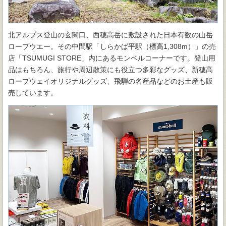
北アルプス登山の玄関口、西穂高岳に敷設された日本有数の山岳
ロープウエー。その中間駅「しらかば平駅（標高1,308m）」の売
店「TSUMUGI STORE」内にあるモンベルコーナーです。登山用
品はもちろん、旅行や周辺散策にも役立つ多彩なグッズ、新穂高
ロープウェイオリジナルグッズ、飛騨の名産品などのお土産も販
売しています。