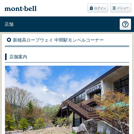
メニュー
ログイン
店舗
新穂高ロープウェイ 中間駅モンベルコーナー
店舗案内