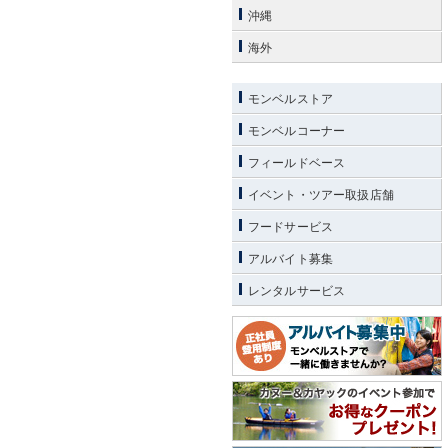
沖縄
海外
モンベルストア
モンベルコーナー
フィールドベース
イベント・ツアー取扱店舗
フードサービス
アルバイト募集
レンタルサービス