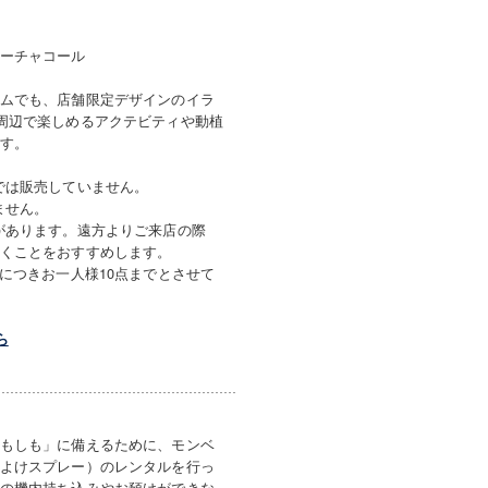
ーチャコール
ムでも、店舗限定デザインのイラ
周辺で楽しめるアクテビティや動植
す。
では販売していません。
ません。
があります。遠方よりご来店の際
くことをおすすめします。
につきお一人様10点までとさせて
ら
もしも」に備えるために、モンベ
よけスプレー）のレンタルを行っ
の機内持ち込みやお預けができな