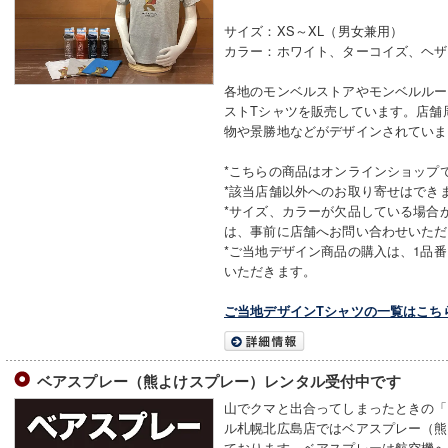
サイズ：XS～XL（男女兼用）
カラー：ホワイト、ターコイズ、ヘザ
各地のモンベルストアやモンベルルー
ストTシャツを販売しています。店舗
物や景勝地などがデザインされていま
*こちらの商品はオンラインショップ
*該当店舗以外へのお取り寄せはでき
*サイズ、カラーが欠品している場合
は、事前に店舗へお問い合わせいただ
*ご当地デザイン商品の購入は、1品番
いただきます。
ご当地デザインTシャツの一覧はこち
ベアスプレー（熊よけスプレー）レンタル受付中です
山でクマと出合ってしまったときの「
ル札幌北広島店ではベアスプレー（熊
ております。ベアスプレーは航空機へ