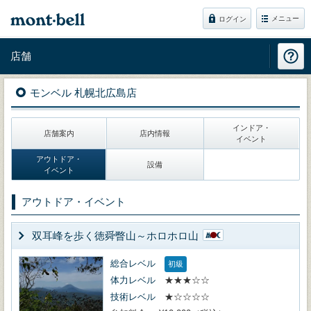
メニュー
ログイン
店舗
モンベル 札幌北広島店
インドア・
店舗案内
店内情報
イベント
アウトドア・
設備
イベント
アウトドア・イベント
双耳峰を歩く徳舜瞥山～ホロホロ山
総合レベル
初級
体力レベル
★★★☆☆
技術レベル
★☆☆☆☆