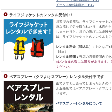
イーソス9の詳細はこちら
ライフジャケットのレンタル受付中！
川遊びの必需品、ライフジャケットの
急な流れで足を取られたり、水面から
しまったりと、川での遊びには危険が
は、ライフジャケットのレンタルをご
おとな用¥8
レンタル料金（税込み）：
155㎝）
当店の営業時間内であ
レンタル時間：
※レンタルの数には限りがあります。
ください。
ベアスプレー（クマよけスプレー）レンタル受付中です
山でクマと出合ってしまったときの「
ル五條店ではベアスプレー（クマよけ
ります。
ベアスプレーレンタルについて