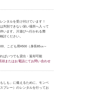
レンタルを受け付けています！
は判別できない深い場所へ入って
伴います。川遊びへ行かれる際
検討ください。
00、こども用¥500（身長85㎝～
ればいつでも貸出・返却可能
店頭またはお電話にてお問い合わせ
もしも」に備えるために、モンベ
スプレー）のレンタルを行ってお