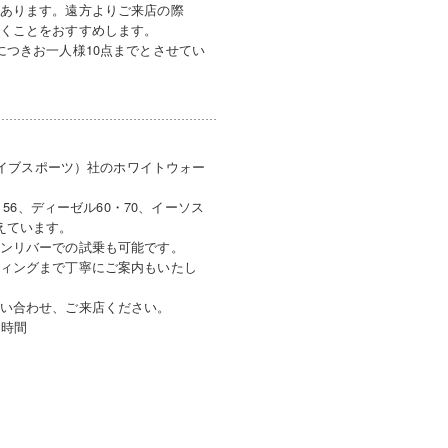
あります。遠方よりご来店の際
くことをおすすめします。
につきお一人様10点までとさせてい
ウェイブスポーツ）社のホワイトウォー
・56、ディーゼル60・70、イーソス
えています。
ンリバーでの試乗も可能です。
ィングまで丁寧にご案内もいたし
い合わせ、ご来店ください。
1時間