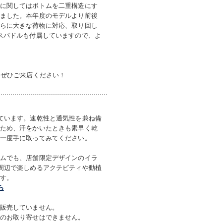
に関してはボトムを二重構造にす
ました。本年度のモデルより前後
らに大きな荷物に対応、取り回し
スパドルも付属していますので、よ
、ぜひご来店ください！
ています。速乾性と通気性を兼ね備
ため、汗をかいたときも素早く乾
一度手に取ってみてください。
ムでも、店舗限定デザインのイラ
周辺で楽しめるアクテビティや動植
す。
ら
販売していません。
のお取り寄せはできません。