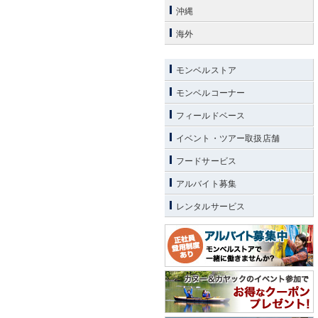
沖縄
海外
モンベルストア
モンベルコーナー
フィールドベース
イベント・ツアー取扱店舗
フードサービス
アルバイト募集
レンタルサービス