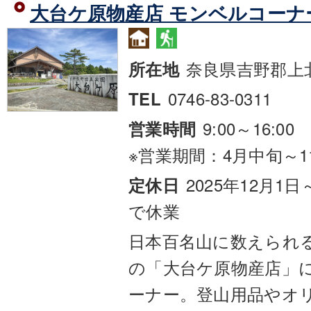
大台ケ原物産店 モンベルコーナ
奈良県吉野郡上
所在地
0746-83-0311
TEL
9:00～16:00
営業時間
※営業期間：4月中旬～1
2025年12月1
定休日
で休業
日本百名山に数えられ
の「大台ケ原物産店」
ーナー。登山用品やオ