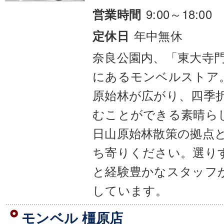
9:00～18:00
営業時間
年中無休
定休日
奈良公園内、「東大寺
にあるモンベルストア
原始林が広がり、四季
むことができる素晴ら
日山原始林散策の拠点
ち寄りください。選り
と経験豊かなスタッフ
しています。
モンベル 橿原店