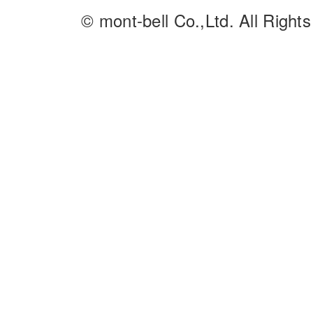
© mont-bell Co.,Ltd. All Right