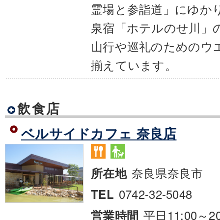
霊場と参詣道」にゆか
泉宿「ホテルのせ川」
山行や巡礼のためのウ
揃えています。
飲食店
ベルサイドカフェ 奈良店
奈良県奈良市
所在地
0742-32-5048
TEL
平日11:00～
営業時間