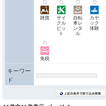
雑貨
サイ
自転
カヤ
クル
車レ
ック
ピッ
ンタ
体験
ト
ル
免税
キーワー
ド