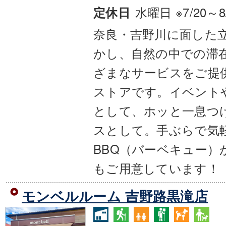
水曜日 ※7/20～
定休日
奈良・吉野川に面した
かし、自然の中での滞
ざまなサービスをご提
ストアです。イベント
として、ホッと一息つ
スとして。手ぶらで気
BBQ（バーベキュー）
もご用意しています
モンベルルーム 吉野路黒滝店