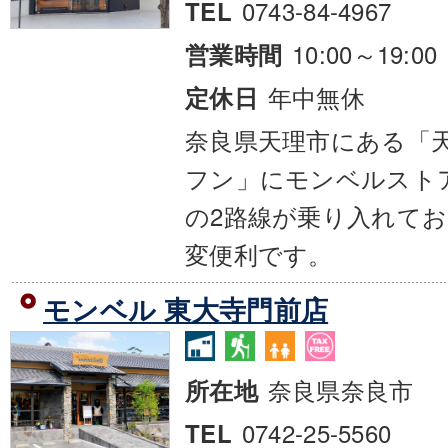
0743-84-4967
TEL
10:00～19:00
営業時間
年中無休
定休日
奈良県天理市にある「
フン」にモンベルスト
の2路線が乗り入れて
変便利です。
モンベル 東大寺門前店
奈良県奈良市
所在地
0742-25-5560
TEL