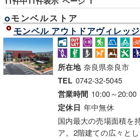
11件中11件表示
ページ
1
モンベルストア
モンベル アウトドアヴィレッジ
奈良県奈良市
所在地
0742-32-5045
TEL
10:00～20:00
営業時間
年中無休
定休日
国内最大の売場面積を
ア。2階建ての広々と