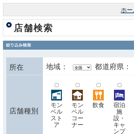
ホー
店舗検索
地域：
都道府県：
所在
モン
モン
飲食
宿泊
店舗種別
ベル
ベル
施
スト
コー
設・
ア
ナー
キャ
ンプ