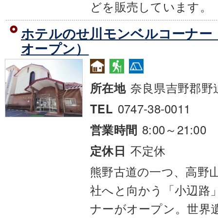
どを販売しています。
ホテルのせ川モンベルコーナー（2
オープン）
奈良県吉野郡野
所在地
0747-38-0011
TEL
8:00～21:00
営業時間
不定休
定休日
熊野古道の一つ、高野
社へと向かう「小辺路
ナーがオープン。世界