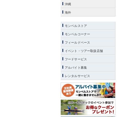
沖縄
海外
モンベルストア
モンベルコーナー
フィールドベース
イベント・ツアー取扱店舗
フードサービス
アルバイト募集
レンタルサービス