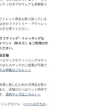
ビティのギアやウェアも多数取り
ウトレット商品も取り扱っていま
はぜひファクトリー・アウトレッ
お立ち寄りください。
・ラフティング・トレッキングな
ベント（M.O.C.）をご利用の方
ください。
扱店舗
ーカヤックやフィッシングカヤッ
わせたカヤックのご提案が可能で
テム特集はこちら＞＞
快適に楽しむための犬用品を取り
また、店舗ロビーはペット同伴で
す。
店内マップはこちら＞＞
イニングカフェ「
ハーベステラス
」