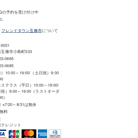
BQの予約を受け付け中
＞
！
フレンドタウン五條市
について
-0031
五條市小島町533
23-0665
23-0685
）10:00～19:00/（土日祝）9:00
00
ステラス（平日）10:00～19:00/
祝）9:00～19:00（ラストオーダ
00）
 ※7/20～8/31は無休
 無料
金
種クレジット