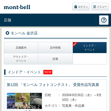
メニュー
ログイン
店舗
モンベル 金沢店
インドア・
店舗案内
店内情報
イベント
アウトドア・
設備
イベント
インドア・イベント
NEW
第12回 「モンベル フォトコンテスト」 受賞作品写真展
日程
2026年8月26日（水）～9月
10日（木）
カテゴリ
写真展・作品展