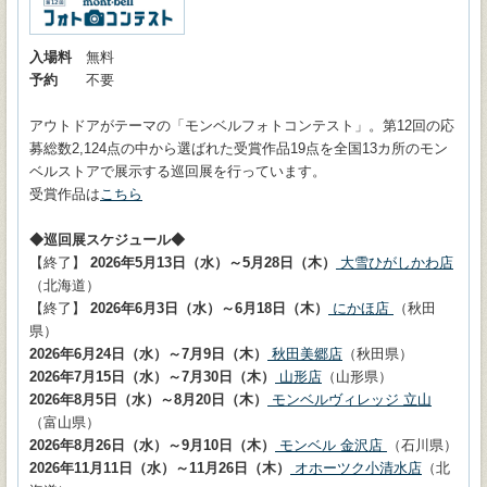
入場料
無料
予約
不要
アウトドアがテーマの「モンベルフォトコンテスト」。第12回の応
募総数2,124点の中から選ばれた受賞作品19点を全国13カ所のモン
ベルストアで展示する巡回展を行っています。
受賞作品は
こちら
◆巡回展スケジュール◆
【終了】
2026年5月13日（水）～5月28日（木）
大雪ひがしかわ店
（北海道）
【終了】
2026年6月3日（水）～6月18日（木）
にかほ店
（秋田
県）
2026年6月24日（水）～7月9日（木）
秋田美郷店
（秋田県）
2026年7月15日（水）～7月30日（木）
山形店
（山形県）
2026年8月5日（水）～8月20日（木）
モンベルヴィレッジ 立山
（富山県）
2026年8月26日（水）～9月10日（木）
モンベル 金沢店
（石川県）
2026年11月11日（水）～11月26日（木）
オホーツク小清水店
（北