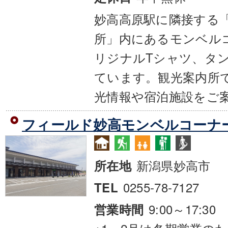
妙高高原駅に隣接する
所」内にあるモンベル
リジナルTシャツ、タ
ています。観光案内所
光情報や宿泊施設をご
フィールド妙高モンベルコーナ
新潟県妙高市
所在地
0255-78-7127
TEL
9:00～17:30
営業時間