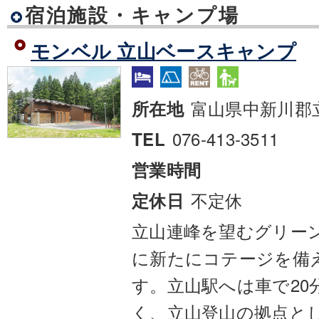
宿泊施設・キャンプ場
モンベル 立山ベースキャンプ
富山県中新川郡
所在地
076-413-3511
TEL
営業時間
不定休
定休日
立山連峰を望むグリー
に新たにコテージを備
す。立山駅へは車で20
く、立山登山の拠点と