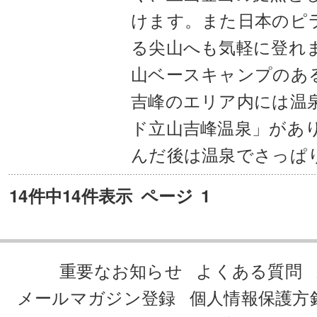
けます。また日本のピ
る尖山へも気軽に登れ
山ベースキャンプのあ
吉峰のエリア内には温
ド立山吉峰温泉」があ
んだ後は温泉でさっぱ
14件中14件表示
ページ
1
重要なお知らせ
よくある質問
メールマガジン登録
個人情報保護方