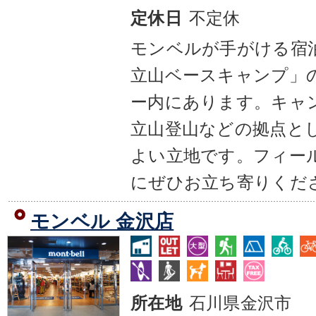
不定休
定休日
モンベルが手がける宿
立山ベースキャンプ」
ー内にあります。キャ
立山登山などの拠点と
よい立地です。フィー
にぜひお立ち寄りくだ
モンベル 金沢店
石川県金沢市
所在地