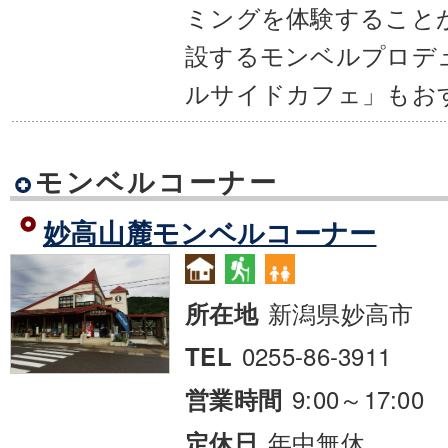
ミングを体験すること
設するモンベルプロデ
ルサイドカフェ」もお
モンベルコーナー
妙高山麓モンベルコーナー
新潟県妙高市
所在地
0255-86-3911
TEL
9:00～17:00
営業時間
年中無休
定休日