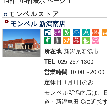
14件中14件表示
ページ
1
モンベルストア
モンベル 新潟南店
新潟県新潟市
所在地
025-257-1300
TEL
10:00～20:00
営業時間
1月1日のみ
定休日
モンベル新潟南店は、
道・新潟亀田ICに近接