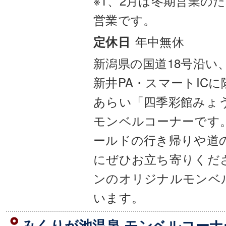
※1、2月は冬期営業のため9
営業です。
年中無休
定休日
新潟県の国道18号沿い
新井PA・スマートIC
あらい「四季彩館みょ
モンベルコーナーです
ールドの行き帰りや道
にぜひお立ち寄りくだ
ンのオリジナルモンベ
います。
みくりが池温泉 モンベルコーナ