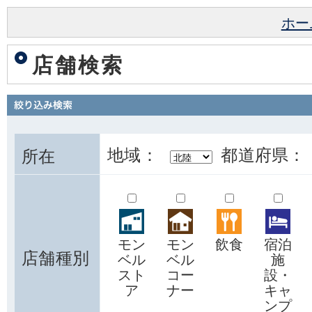
ホー
店舗検索
地域：
都道府県：
所在
モン
モン
飲食
宿泊
店舗種別
ベル
ベル
施
スト
コー
設・
ア
ナー
キャ
ンプ