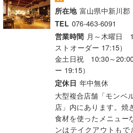
富山県中新川郡
所在地
076-463-6091
TEL
月～木曜日 10
営業時間
ストオーダー 17:15）
金土日祝 10:30～20
ー 19:15）
年中無休
定休日
大型複合店舗「モンベ
店」内にあります。焼
食材を使ったメニュー
ンはテイクアウトもで