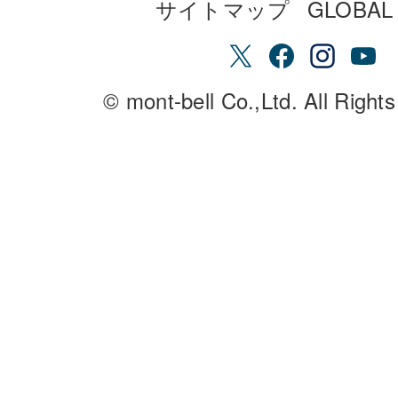
サイトマップ
GLOBAL 
© mont-bell Co.,Ltd. All Right