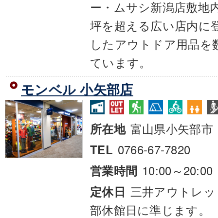
ー・ムサシ新潟店敷地内
坪を超える広い店内に
したアウトドア用品を
ています。
モンベル 小矢部店
富山県小矢部市
所在地
0766-67-7820
TEL
10:00～20:00
営業時間
三井アウトレッ
定休日
部休館日に準じます。