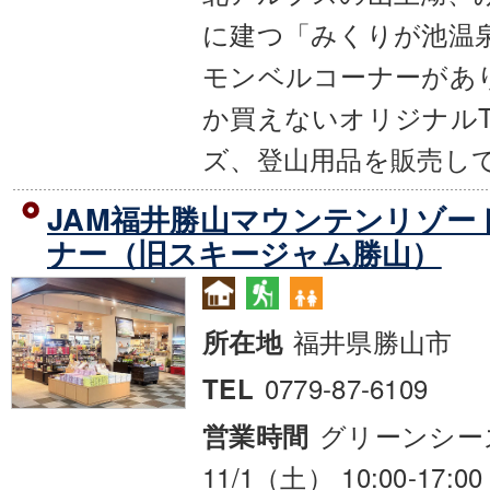
に建つ「みくりが池温
モンベルコーナーがあ
か買えないオリジナル
ズ、登山用品を販売し
JAM福井勝山マウンテンリゾー
ナー（旧スキージャム勝山）
福井県勝山市
所在地
0779-87-6109
TEL
グリーンシーズ
営業時間
11/1（土） 10:00-17