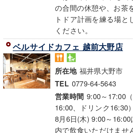
の合間の休憩や、お茶
トドア計画を練る場と
ください。
ベルサイドカフェ 越前大野店
福井県大野市
所在地
0779-64-5643
TEL
9:00～17:00
営業時間
16:00、ドリンク16:30
8月6日(木) 9:00～16
内で飲食いただけませ