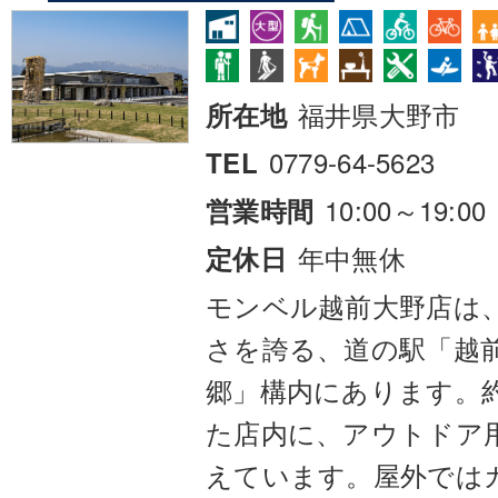
福井県大野市
所在地
0779-64-5623
TEL
10:00～19:00
営業時間
年中無休
定休日
モンベル越前大野店は
さを誇る、道の駅「越前
郷」構内にあります。約
た店内に、アウトドア
えています。屋外では