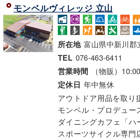
モンベルヴィレッジ 立山
富山県中新川郡
所在地
076-463-6411
TEL
（物販）10:00
営業時間
年中無休
定休日
アウトドア用品を取り
モンベル・プロデュー
ダイニングカフェ「ハ
スポーツサイクル専門