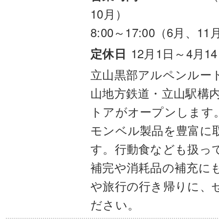
10月）
8:00～17:00（6月、11
12月1日～4月1
定休日
立山黒部アルペンルー
山地方鉄道・立山駅構
トアがオープンします。
モンベル製品を豊富に
す。行動食なども扱っ
補完や消耗品の補充に
や旅行の行き帰りに、
ださい。