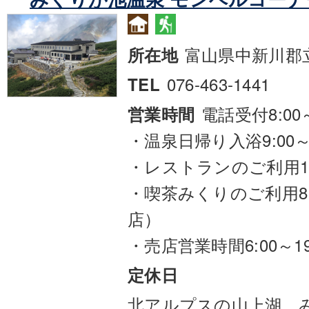
富山県中新川郡
所在地
076-463-1441
TEL
電話受付8:00～
営業時間
・温泉日帰り入浴9:00～1
・レストランのご利用11:
・喫茶みくりのご利用8:3
店）
・売店営業時間6:00～19
定休日
北アルプスの山上湖、