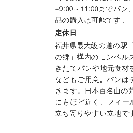
※9:00～11:00まで
品の購入は可能です。
定休日
福井県最大級の道の駅「
の郷」構内のモンベル
きたてパンや地元食材
などもご用意。パンは
きます。日本百名山の
にもほど近く、フィー
立ち寄りやすい立地で