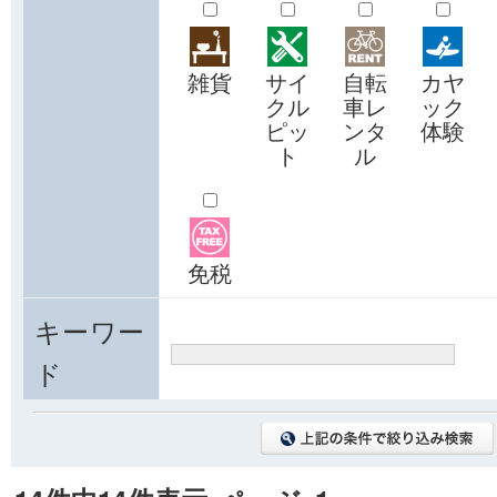
雑貨
サイ
自転
カヤ
クル
車レ
ック
ピッ
ンタ
体験
ト
ル
免税
キーワー
ド