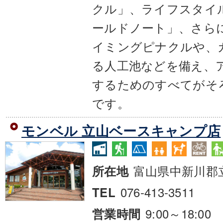
クル」、ライフスタイ
ールドノート」、さらに
イミングピナクルや、
る人工池などを備え、
するためのすべてがそ
です。
モンベル 立山ベースキャンプ店
富山県中新川郡
所在地
076-413-3511
TEL
9:00～18:00
営業時間