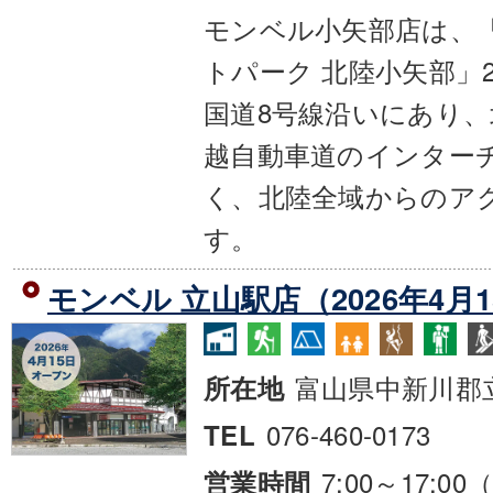
モンベル小矢部店は、
トパーク 北陸小矢部」
国道8号線沿いにあり
越自動車道のインター
く、北陸全域からのア
す。
モンベル 立山駅店（2026年4月
富山県中新川郡
所在地
076-460-0173
TEL
7:00～17:0
営業時間