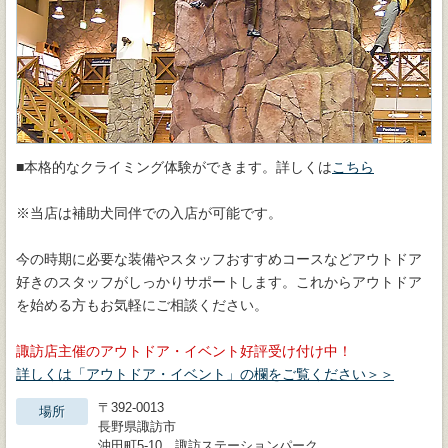
■本格的なクライミング体験ができます。詳しくは
こちら
※当店は補助犬同伴での入店が可能です。
今の時期に必要な装備やスタッフおすすめコースなどアウトドア
好きのスタッフがしっかりサポートします。これからアウトドア
を始める方もお気軽にご相談ください。
諏訪店主催のアウトドア・イベント好評受け付け中！
詳しくは「アウトドア・イベント」の欄をご覧ください＞＞
〒392-0013
場所
長野県諏訪市
沖田町5-10 諏訪ステーションパーク