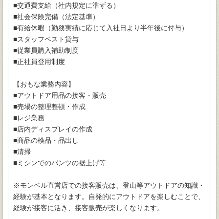
■交通費支給（社内規定に準ずる）
■社会保険完備（法定基準）
■有給休暇（勤務実績に応じて入社日より半年後に付与）
■スタッフベスト貸与
■従業員購入補助制度
■正社員登用制度
【おもな業務内容】
■アウトドア用品の接客・販売
■売場の整理整頓・作成
■レジ業務
■店内ディスプレイの作成
■商品の検品・品出し
■清掃
■ミシンでのパンツの裾上げ等
※モンベル直営店での接客販売は、登山等アウトドアの知識・
経験が基本となります。自発的にアウトドアを楽しむことで、
経験が接客に活き、接客販売が楽しくなります。