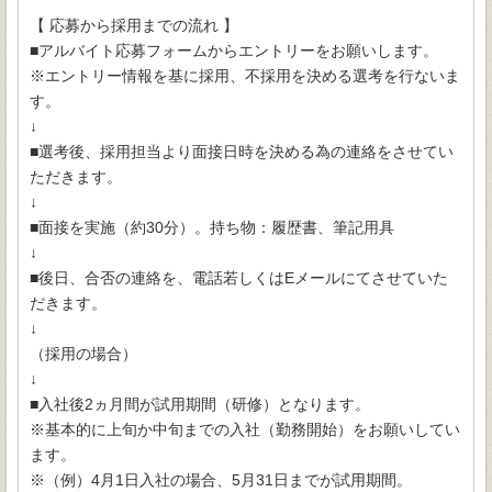
【 応募から採用までの流れ 】
■アルバイト応募フォームからエントリーをお願いします。
※エントリー情報を基に採用、不採用を決める選考を行ないま
す。
↓
■選考後、採用担当より面接日時を決める為の連絡をさせてい
ただきます。
↓
■面接を実施（約30分）。持ち物：履歴書、筆記用具
↓
■後日、合否の連絡を、電話若しくはEメールにてさせていた
だきます。
↓
（採用の場合）
↓
■入社後2ヵ月間が試用期間（研修）となります。
※基本的に上旬か中旬までの入社（勤務開始）をお願いしてい
ます。
※（例）4月1日入社の場合、5月31日までが試用期間。