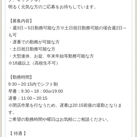
明るく元気な方のご応募をお待ちしています。
【募集内容】
・週3日～5日勤務可能な方※土日祝日勤務可能の場合週2日～
も可
・遅番での勤務が可能な方
・土日祝日勤務可能な方
・大型連休、お盆、年末年始等勤務可能な方
※18歳以上（高校生不可）
【勤務時間】
9:30～20:15内でシフト制
早番：9:30～18：00or19:00
遅番：11:00～20:15
※閉店作業を行なうため、遅番は20:15前後の退勤となりま
す。
ご希望の勤務時間や曜日はお気軽にご相談ください。
【 待遇 】