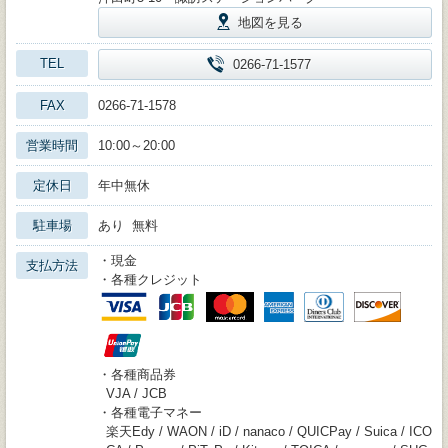
地図を見る
TEL
0266-71-1577
FAX
0266-71-1578
営業時間
10:00～20:00
定休日
年中無休
駐車場
あり 無料
・現金
支払方法
・各種クレジット
・各種商品券
VJA / JCB
・各種電子マネー
楽天Edy / WAON / iD / nanaco / QUICPay / Suica / ICO