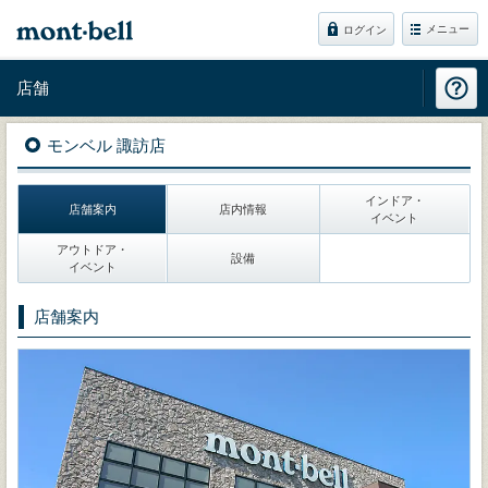
メニュー
ログイン
店舗
モンベル 諏訪店
インドア・
店舗案内
店内情報
イベント
アウトドア・
設備
イベント
店舗案内