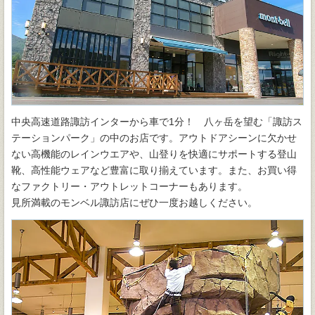
中央高速道路諏訪インターから車で1分！ 八ヶ岳を望む「諏訪ス
テーションパーク」の中のお店です。アウトドアシーンに欠かせ
ない高機能のレインウエアや、山登りを快適にサポートする登山
靴、高性能ウェアなど豊富に取り揃えています。また、お買い得
なファクトリー・アウトレットコーナーもあります。
見所満載のモンベル諏訪店にぜひ一度お越しください。