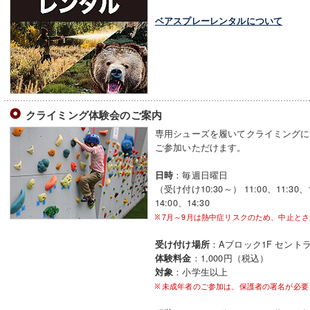
ベアスプレーレンタルについて
クライミング体験会のご案内
専用シューズを履いてクライミングに
ご参加いただけます。
：毎週日曜日
日時
（受け付け10:30～） 11:00、11:30、12
14:00、14:30
7月～9月は熱中症リスクのため、中止と
：Aブロック1F セント
受け付け場所
：1,000円（税込）
体験料金
：小学生以上
対象
未成年者のご参加は、保護者の署名が必要