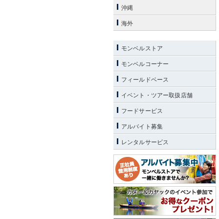
沖縄
海外
モンベルストア
モンベルコーナー
フィールドベース
イベント・ツアー取扱店舗
フードサービス
アルバイト募集
レンタルサービス