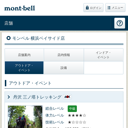
メニュー
ログイン
店舗
モンベル 横浜ベイサイド店
インドア・
店舗案内
店内情報
イベント
アウトドア・
設備
イベント
アウトドア・イベント
丹沢 三ノ塔トレッキング
総合レベル
中級
体力レベル
★★★★☆
技術レベル
★☆☆☆☆