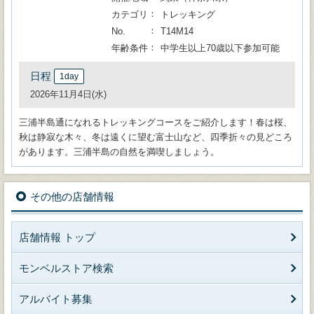
カテゴリ
トレッキング
No.
T14M14
年齢条件
中学生以上70歳以下参加可能
日程
1day
2026年11月4日(水)
三浦半島通になれるトレッキングコースをご紹介します！春は桜、
秋は静寂な木々、冬は遠くに望む富士山など、四季折々の見どころ
があります。三浦半島の自然を満喫しましょう。
その他の店舗情報
店舗情報 トップ
モンベルストア検索
アルバイト募集