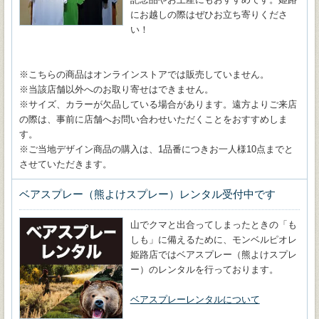
にお越しの際はぜひお立ち寄りくださ
い！
※こちらの商品はオンラインストアでは販売していません。
※当該店舗以外へのお取り寄せはできません。
※サイズ、カラーが欠品している場合があります。遠方よりご来店
の際は、事前に店舗へお問い合わせいただくことをおすすめしま
す。
※ご当地デザイン商品の購入は、1品番につきお一人様10点までと
させていただきます。
ベアスプレー（熊よけスプレー）レンタル受付中です
山でクマと出合ってしまったときの「も
しも」に備えるために、モンベルピオレ
姫路店ではベアスプレー（熊よけスプレ
ー）のレンタルを行っております。
ベアスプレーレンタルについて