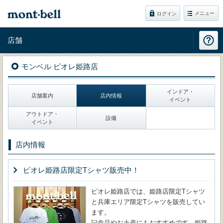
メニュー
ログイン
店舗
モンベル ピオレ姫路店
インドア・
店舗案内
店内情報
イベント
アウトドア・
設備
イベント
店内情報
ピオレ姫路店限定Tシャツ販売中！
ピオレ姫路店では、姫路店限定Tシャツ
と兵庫エリア限定Tシャツを販売してい
ます。
記念品やお土産にもおすすめです。姫路