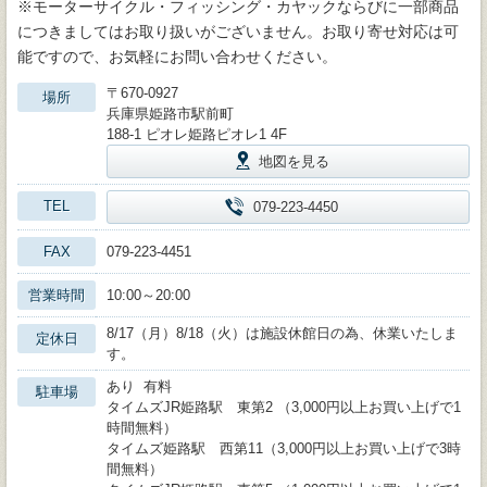
※モーターサイクル・フィッシング・カヤックならびに一部商品
につきましてはお取り扱いがございません。お取り寄せ対応は可
能ですので、お気軽にお問い合わせください。
〒670-0927
場所
兵庫県姫路市駅前町
188-1 ピオレ姫路ピオレ1 4F
地図を見る
TEL
079-223-4450
FAX
079-223-4451
営業時間
10:00～20:00
8/17（月）8/18（火）は施設休館日の為、休業いたしま
定休日
す。
あり 有料
駐車場
タイムズJR姫路駅 東第2 （3,000円以上お買い上げで1
時間無料）
タイムズ姫路駅 西第11（3,000円以上お買い上げで3時
間無料）