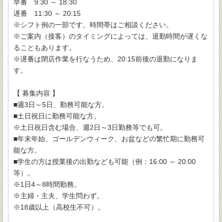
早番 9:30 ～ 18:30
遅番 11:30 ～ 20:15
※シフト例の一部です。時間帯はご相談ください。
※ご案内（接客）のタイミングによっては、退勤時間が遅くな
ることもあります。
※遅番は閉店作業を行なうため、20:15前後の退勤になりま
す。
【 募集内容 】
■週3日～5日、勤務可能な方。
■土日祝日に勤務可能な方。
※土日祝日含む場合、週2日～3日勤務等でも可。
■年末年始、ゴールデンウィーク、お盆などの繁忙期に勤務可
能な方。
■学生の方は授業後の出勤なども可能（例：16:00 ～ 20:00
等）。
※1日4～8時間勤務。
※主婦・主夫、学生問わず。
※18歳以上（高校生不可）。