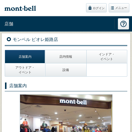
メニュー
ログイン
店舗
モンベル ピオレ姫路店
インドア・
店舗案内
店内情報
イベント
アウトドア・
設備
イベント
店舗案内