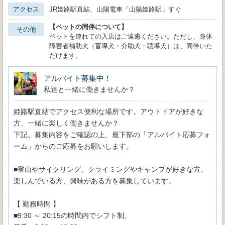
アクセス
JR姫路駅直結、山陽電車「山陽姫路駅」すぐ
【ペットの同伴について】
その他
ペットを連れての入店はご遠慮ください。ただし、身体
障害者補助犬（盲導犬・介助犬・聴導犬）は、同伴いた
だけます。
アルバイト募集中！
私達と一緒に働きませんか？
姫路駅直結でアクセス便利な場所です。アウトドアが好きな
方、一緒に楽しく働きませんか？
下記、募集内容をご確認の上、最下部の「アルバイト応募フォ
ーム」からのご応募をお願いします。
■登山やサイクリング、クライミングやキャンプが好きな方、
楽しんでいる方、興味がある方を募集しています。
【 勤務時間 】
■9:30 ～ 20:15の時間内でシフト制。