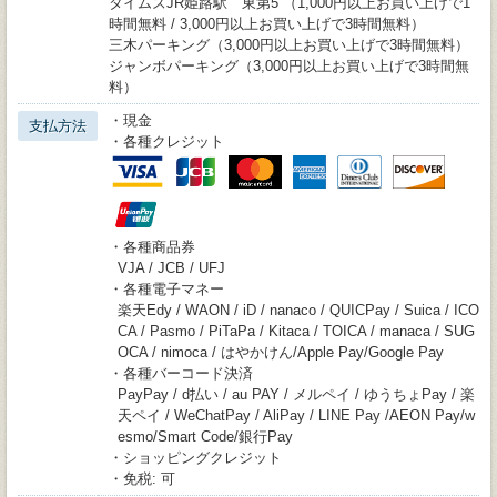
タイムズJR姫路駅 東第5 （1,000円以上お買い上げで1
時間無料 / 3,000円以上お買い上げで3時間無料）
三木パーキング（3,000円以上お買い上げで3時間無料）
ジャンボパーキング（3,000円以上お買い上げで3時間無
料）
・現金
支払方法
・各種クレジット
・各種商品券
VJA / JCB / UFJ
・各種電子マネー
楽天Edy / WAON / iD / nanaco / QUICPay / Suica / ICO
CA / Pasmo / PiTaPa / Kitaca / TOICA / manaca / SUG
OCA / nimoca / はやかけん/Apple Pay/Google Pay
・各種バーコード決済
PayPay / d払い / au PAY / メルペイ / ゆうちょPay / 楽
天ペイ / WeChatPay / AliPay / LINE Pay /AEON Pay/w
esmo/Smart Code/銀行Pay
・ショッピングクレジット
・免税: 可