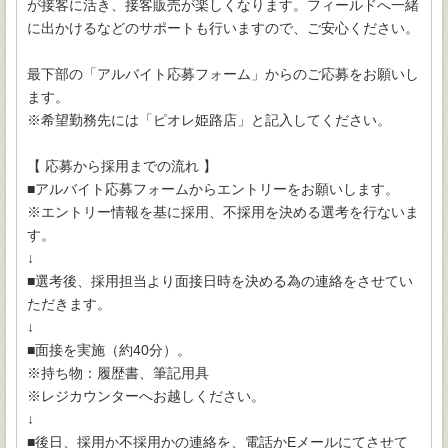
が接客に活き、接客販売が楽しくなります。フィールドへ一緒
に出かけるなどのサポートも行いますので、ご安心ください。
最下部の「アルバイト応募フォーム」からのご応募をお願いし
ます。
※希望勤務先には「ピオレ姫路店」と記入してください。
【 応募から採用までの流れ 】
■アルバイト応募フォームからエントリーをお願いします。
※エントリー情報を基に採用、不採用を決める選考を行ないま
す。
↓
■選考後、採用担当より面接日時を決める為の連絡をさせてい
ただきます。
↓
■面接を実施（約40分）。
※持ち物：履歴書、筆記用具
※レジカウンターへお越しください。
↓
■後日、採用か不採用かの連絡を、電話かEメールにてさせて