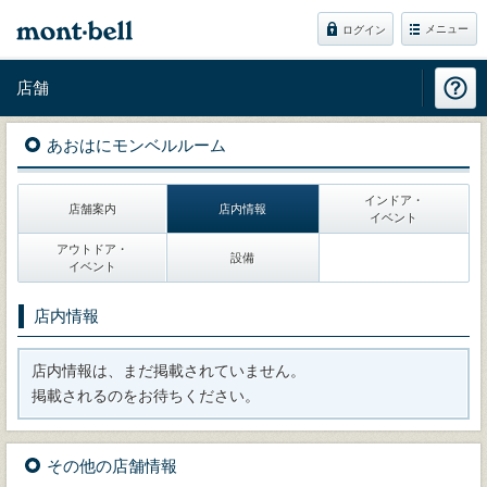
メニュー
ログイン
店舗
あおはにモンベルルーム
インドア・
店舗案内
店内情報
イベント
アウトドア・
設備
イベント
店内情報
店内情報は、まだ掲載されていません。
掲載されるのをお待ちください。
その他の店舗情報