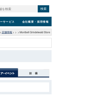
検索
ーサービス
会社概要
・採用情報
>
店舗情報
>
>
>
Montbell Grindelwald Store