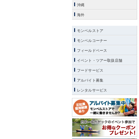
沖縄
海外
モンベルストア
モンベルコーナー
フィールドベース
イベント・ツアー取扱店舗
フードサービス
アルバイト募集
レンタルサービス