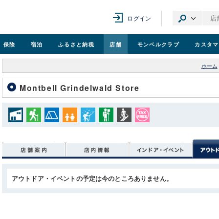
ログイン
保険
宿泊
ふるさと納税
店舗
モンベル
クラブ
カスタマ
ホーム
Montbell Grindelwald Store
アウトドア・イベントの予定は今のところありません。