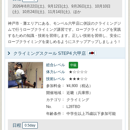
2026年8月22日(土)、9月12日(土)、9月26日(土)、10月10日
(土)、10月24日(土)、11月14日(土)、ほか
神戸市・灘エリアにある、モンベル六甲店に併設のクライミングジ
ムで行うロープクライミング講習です。ロープクライミングを実践
するための知識・技術を習得します。正しい技術を習得し、安全に
ロープクライミングを楽しめるようにステップアップしましょう！
クライミングスクール STEP4 六甲店
総合レベル
中級
体力レベル
★☆☆☆☆
技術レベル
★★★☆☆
参加料金
¥4,800（税込）
開催地域
近畿（兵庫県）
カテゴリ
クライミング
No.
L28TBD
年齢条件
中学生以上75歳以下参加可能
日程
0.5day