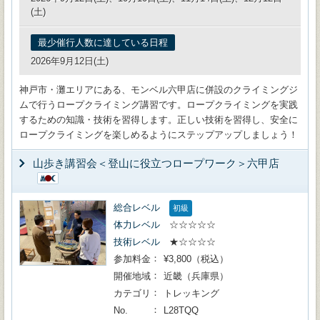
(土)
最少催行人数に達している日程
2026年9月12日(土)
神戸市・灘エリアにある、モンベル六甲店に併設のクライミングジ
ムで行うロープクライミング講習です。ロープクライミングを実践
するための知識・技術を習得します。正しい技術を習得し、安全に
ロープクライミングを楽しめるようにステップアップしましょう！
山歩き講習会＜登山に役立つロープワーク＞六甲店
総合レベル
初級
体力レベル
☆☆☆☆☆
技術レベル
★☆☆☆☆
参加料金
¥3,800（税込）
開催地域
近畿（兵庫県）
カテゴリ
トレッキング
No.
L28TQQ