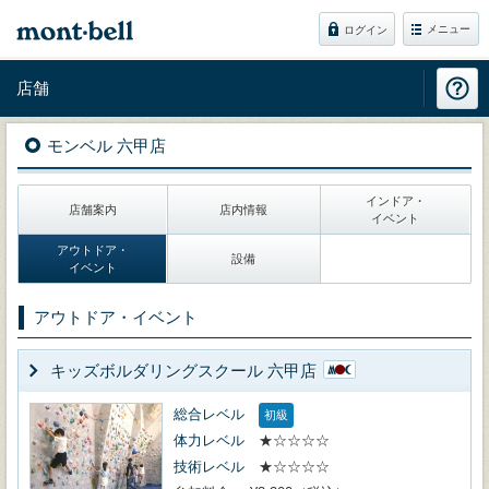
メニュー
ログイン
店舗
モンベル 六甲店
インドア・
店舗案内
店内情報
イベント
アウトドア・
設備
イベント
アウトドア・イベント
キッズボルダリングスクール 六甲店
総合レベル
初級
体力レベル
★☆☆☆☆
技術レベル
★☆☆☆☆