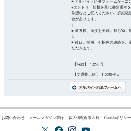
■ アルバイト応募フォームからエ
※エントリー情報を基に書類選考
希望などご記入ください。詳細確
合があります。
↓
■ 選考後、面接を実施。持ち物：
↓
■ 後日、採用、不採用の連絡を、
ただきます。
【時給】
1,250円
【交通費上限】
1,000円/日
お問い合わせ
メールマガジン登録
個人情報保護方針
Cookieポリシ