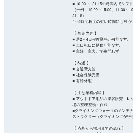
■ 10:00 ～ 21:15の時間内でシフ
（一例：10:00～15:00、11:30～19:
21:15）
4～5時間程度の短い時間にも対応
【 募集内容 】
■ 週2～4日程度勤務が可能な方。
■ 土日祝日に勤務可能な方。
■ 主婦・主夫、学生問わず
【 待遇 】
■ 交通費支給
■ 社会保険完備
■ 有給休暇
【 主な業務内容 】
■ アウトドア用品の接客販売、レ
場の整理整頓・作成
■クライミングウォールのメンテ
ストラクター（クライミングが得
【 応募から採用までの流れ 】