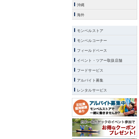
沖縄
海外
モンベルストア
モンベルコーナー
フィールドベース
イベント・ツアー取扱店舗
フードサービス
アルバイト募集
レンタルサービス