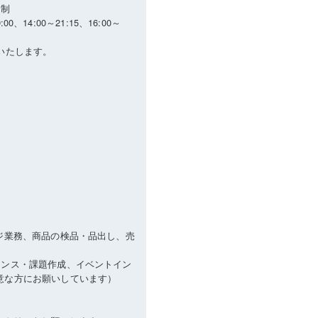
ト制
00、14:00～21:15、16:00～
いたします。
ジ業務、商品の検品・品出し、売
ナンス・課題作成、イベントイン
意な方にお願いしています）