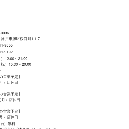
-0036
神戸市灘区桜口町1-1-7
11-9555
11-9192
12:00～21:00
祝）10:30～20:00
休
月の営業予定】
（月）店休日
月の営業予定】
（月）店休日
月の営業予定】
（月）店休日
4台) 無料