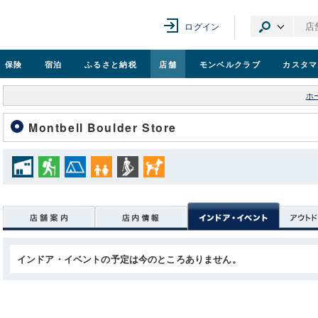
ログイン
保険
宿泊
ふるさと納税
店舗
モンベル
クラブ
カスタマ
ホ
Montbell Boulder Store
インドア・イベントの予定は今のところありません。