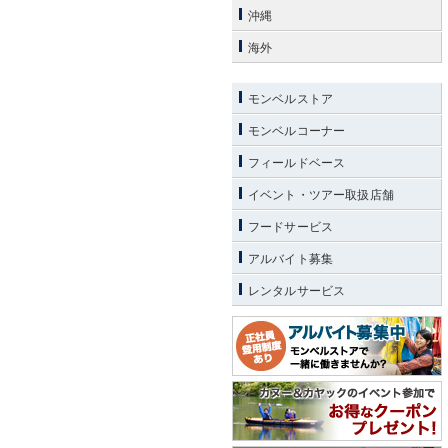
沖縄
海外
モンベルストア
モンベルコーナー
フィールドベース
イベント・ツアー取扱店舗
フードサービス
アルバイト募集
レンタルサービス