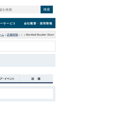
検索
ーサービス
会社概要
・採用情報
ーム
>
店舗情報
>
>
>
Montbell Boulder Store