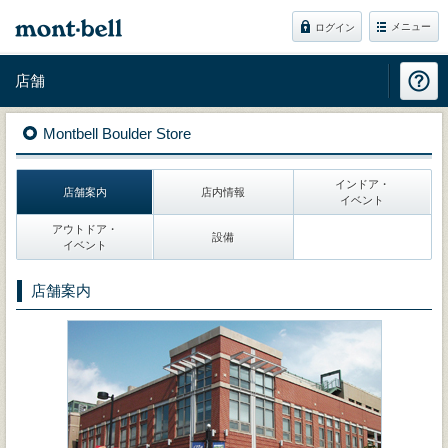
メニュー
ログイン
店舗
Montbell Boulder Store
インドア・
店舗案内
店内情報
イベント
アウトドア・
設備
イベント
店舗案内