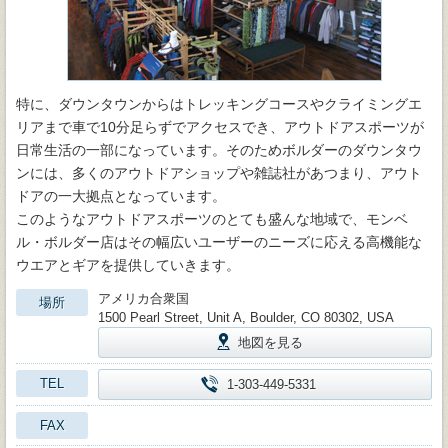
特に、ダウンタウンからはトレッキングコースやクライミングエ
リアまで車で10分足らずでアクセスでき、アウトドアスポーツが
日常生活の一部になっています。そのためボルダーのダウンタウ
ンには、多くのアウトドアショップや雑誌社があつまり、アウト
ドアの一大拠点となっています。
このようなアウトドアスポーツのとても盛んな地域で、モンベ
ル・ボルダー店はその幅広いユーザーのニーズに応える高機能な
ウエアとギアを提供していきます。
アメリカ合衆国
場所
1500 Pearl Street, Unit A, Boulder, CO 80302, USA
地図を見る
TEL
1-303-449-5331
FAX