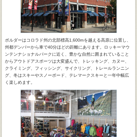
ボルダーはコロラド州の北部標高1,600mを越える高原に位置し、
州都デンバーから車で40分ほどの距離にあります。ロッキーマウ
ンテンナショナルパークに近く、豊かな自然に囲まれていること
からアウトドアスポーツは大変盛んで、トレッキング、カヌー、
クライミング、フィッシング、サイクリング、トレールランニン
グ、冬はスキーやスノーボード、テレマークスキーと一年中幅広
く楽しめます。