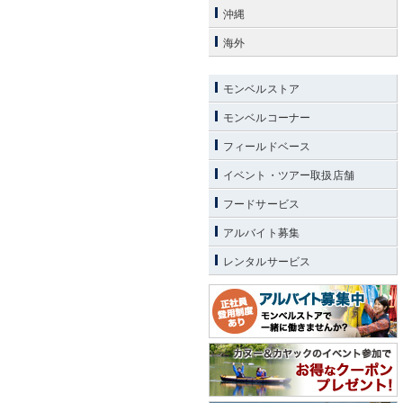
沖縄
海外
モンベルストア
モンベルコーナー
フィールドベース
イベント・ツアー取扱店舗
フードサービス
アルバイト募集
レンタルサービス