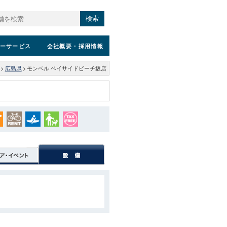
検索
ーサービス
会社概要
・採用情報
>
広島県
>
モンベル ベイサイドビーチ坂店