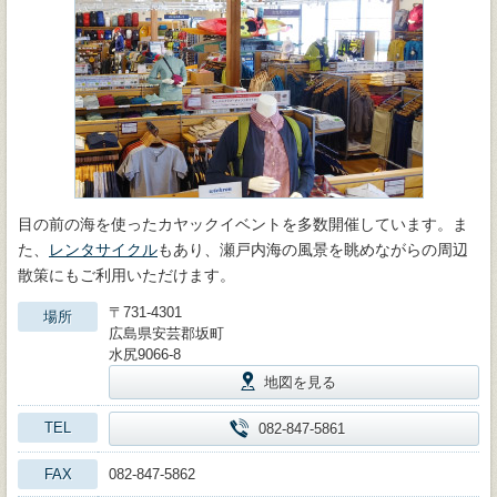
目の前の海を使ったカヤックイベントを多数開催しています。ま
た、
レンタサイクル
もあり、瀬戸内海の風景を眺めながらの周辺
散策にもご利用いただけます。
〒731-4301
場所
広島県安芸郡坂町
水尻9066-8
地図を見る
TEL
082-847-5861
FAX
082-847-5862