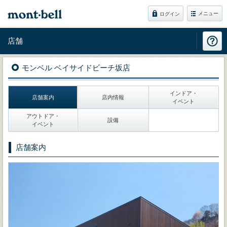
メニュー
ログイン
店舗
モンベル ベイサイドビーチ坂店
インドア・
店舗案内
店内情報
イベント
アウトドア・
設備
イベント
店舗案内