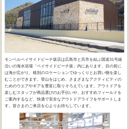
モンベルベイサイドビーチ坂店は広島市と呉市を結ぶ国道31号線
沿いの海水浴場「ベイサイドビーチ坂」内にあります。目の前に
は海が広がり、格別のロケーションでゆっくりとお買い物を楽し
むことができます。登山をはじめ、さまざまなアクティビティの
ためのウエアやギアを豊富に取りそろえています。アウトドアを
楽しむスタッフが商品選びのお手伝いや、おすすめフィールドを
ご案内するなど、快適で安全なアウトドアライフをサポートしま
す。皆さまのご来店を心よりお待ちしています。