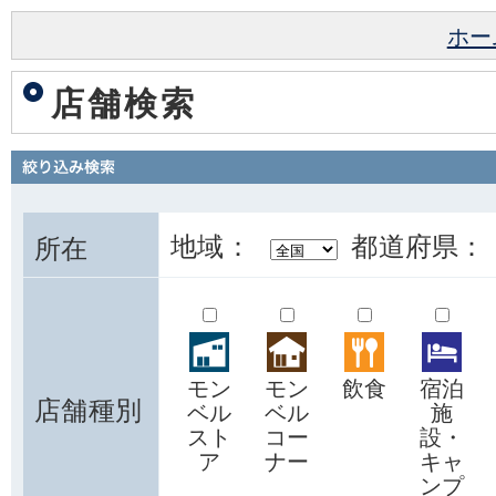
ホー
店舗検索
地域：
都道府県：
所在
モン
モン
飲食
宿泊
店舗種別
ベル
ベル
施
スト
コー
設・
ア
ナー
キャ
ンプ