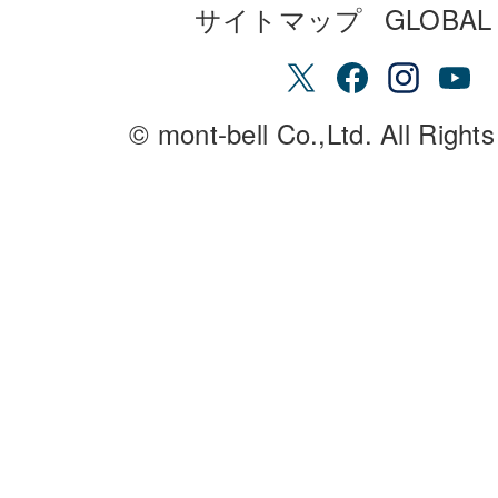
サイトマップ
GLOBAL 
© mont-bell Co.,Ltd. All Right