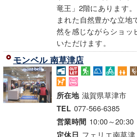
竜王」2階にあります
まれた自然豊かな立地
然を感じながらショッ
いただけます。
モンベル 南草津店
滋賀県草津市
所在地
077-566-6385
TEL
10:00～20:30
営業時間
フェリエ南草津
定休日