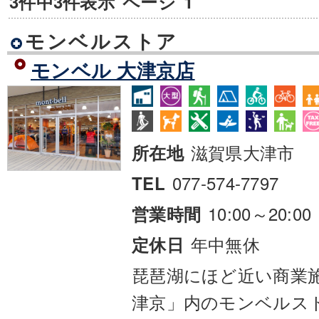
3件中3件表示
ページ
1
モンベルストア
モンベル 大津京店
滋賀県大津市
所在地
077-574-7797
TEL
10:00～20:00
営業時間
年中無休
定休日
琵琶湖にほど近い商業
津京」内のモンベルスト