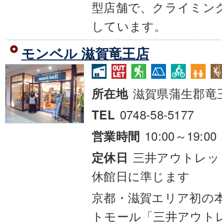
型店舗で、クライミン
しています。
モンベル 滋賀竜王店
滋賀県蒲生郡竜
所在地
0748-58-5177
TEL
10:00～19:00
営業時間
三井アウトレッ
定休日
休館日に準じます
京都・滋賀エリア初の
トモール「三井アウト