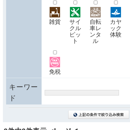
雑貨
サイ
自転
カヤ
クル
車レ
ック
ピッ
ンタ
体験
ト
ル
免税
キーワー
ド