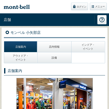
メニュー
ログイン
店舗
モンベル 小矢部店
インドア・
店舗案内
店内情報
イベント
アウトドア・
設備
イベント
店舗案内