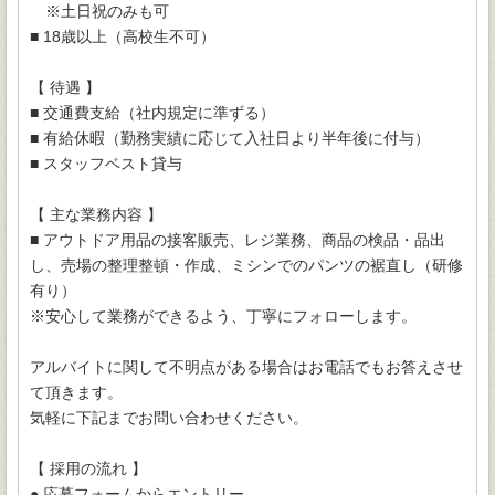
※土日祝のみも可
■ 18歳以上（高校生不可）
【 待遇 】
■ 交通費支給（社内規定に準ずる）
■ 有給休暇（勤務実績に応じて入社日より半年後に付与）
■ スタッフベスト貸与
【 主な業務内容 】
■ アウトドア用品の接客販売、レジ業務、商品の検品・品出
し、売場の整理整頓・作成、ミシンでのパンツの裾直し（研修
有り）
※安心して業務ができるよう、丁寧にフォローします。
アルバイトに関して不明点がある場合はお電話でもお答えさせ
て頂きます。
気軽に下記までお問い合わせください。
【 採用の流れ 】
● 応募フォームからエントリー