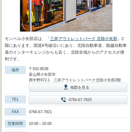
モンベル小矢部店は、「
三井アウトレットパーク 北陸小矢部
」2
階にあります。国道8号線沿いにあり、北陸自動車道、能越自動車
道のインターチェンジからも近く、北陸全域からのアクセスが便
利です。
〒932-8538
場所
富山県小矢部市
西中野972-1 三井アウトレットパーク北陸小矢部2階
地図を見る
TEL
0766-67-7820
FAX
0766-67-7821
営業時間
10:00～20:00