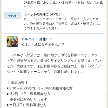
JR北陸本線（あいの風とやま鉄道）「石動」駅から約2k
m
【ペットの同伴について】
その他
キャリーバッグやペットカートに乗せてご入店くださ
い。身体障害者補助犬（盲導犬・介助犬・聴導犬）は、
そのままお入りください。
アルバイト募集中！
私達と一緒に働きませんか？
モンベル小矢部店では一緒に働ける仲間を募集中です。アウト
ドアに興味がある方、登山やサイクリングなどを楽しまれてい
る方、大歓迎です。下記募集内容をご確認の上、最下部の「ア
ルバイト応募フォーム」からご応募お願いします。
【 募集内容 】
■ 9:30～20:00の内、2～8時間勤務可能な方
■ 週2日～3日、勤務可能な方
※個別に対応いたします
■ 土日祝日に勤務可能な方