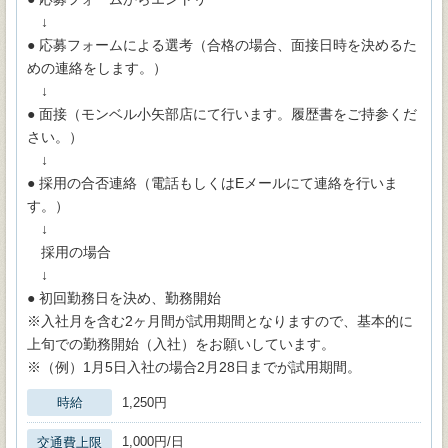
↓
● 応募フォームによる選考（合格の場合、面接日時を決めるた
めの連絡をします。）
↓
● 面接（モンベル小矢部店にて行います。履歴書をご持参くだ
さい。）
↓
● 採用の合否連絡（電話もしくはEメールにて連絡を行いま
す。）
↓
採用の場合
↓
● 初回勤務日を決め、勤務開始
※入社月を含む2ヶ月間が試用期間となりますので、基本的に
上旬での勤務開始（入社）をお願いしています。
※（例）1月5日入社の場合2月28日までが試用期間。
時給
1,250円
1,000円/日
交通費上限