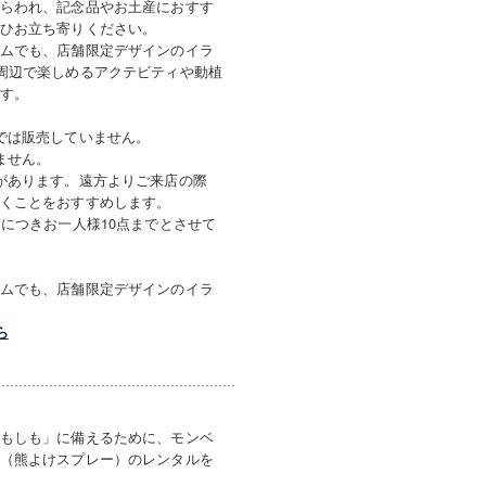
らわれ、記念品やお土産におすす
ひお立ち寄りください。
ムでも、店舗限定デザインのイラ
周辺で楽しめるアクテビティや動植
す。
では販売していません。
ません。
があります。遠方よりご来店の際
くことをおすすめします。
番につきお一人様10点までとさせて
ムでも、店舗限定デザインのイラ
ら
もしも」に備えるために、モンベ
（熊よけスプレー）のレンタルを