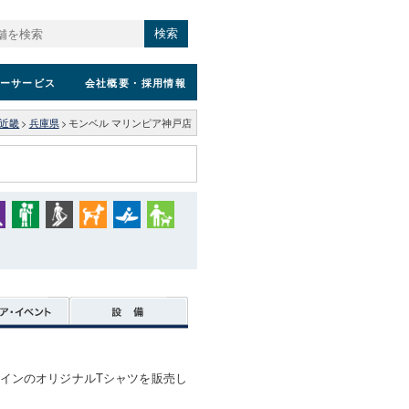
検索
ーサービス
会社概要
・採用情報
近畿
>
兵庫県
>
モンベル マリンピア神戸店
インのオリジナルTシャツを販売し