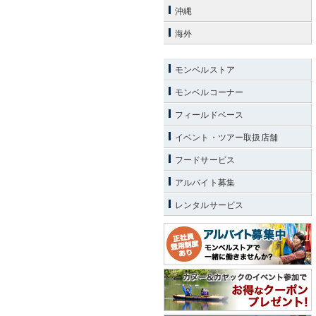
沖縄
海外
モンベルストア
モンベルコーナー
フィールドベース
イベント・ツアー取扱店舗
フードサービス
アルバイト募集
レンタルサービス