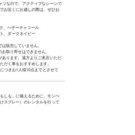
ャツなので、アクティブなシーンで
でお近くにお越しの際は、ぜひお
ック、ヘザーチャコール
ト、ダークネイビー
では販売していません。
のお取り寄せはできません。
があります。遠方よりご来店いただ
ただく事をおすすめします。
につきお1人様10点までとさせて
もしも」に備えるために、モンベ
けスプレー）のレンタルを行って