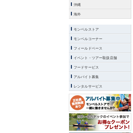
沖縄
海外
モンベルストア
モンベルコーナー
フィールドベース
イベント・ツアー取扱店舗
フードサービス
アルバイト募集
レンタルサービス