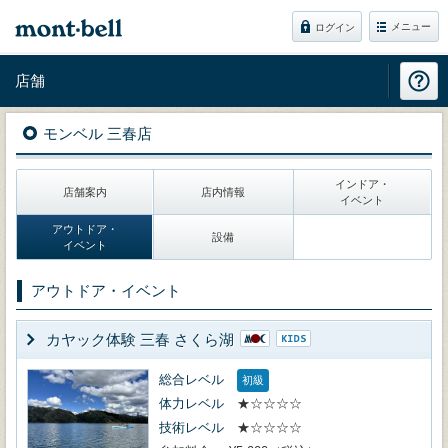
メニュー
ログイン
店舗
モンベル 三春店
インドア・
店舗案内
店内情報
イベント
アウトドア・
設備
イベント
アウトドア・イベント
カヤック体験 三春 さくら湖
総合レベル
初級
体力レベル
★☆☆☆☆
技術レベル
★☆☆☆☆