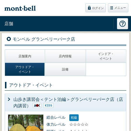
メニュー
ログイン
店舗
モンベル グランベリーパーク店
インドア・
店舗案内
店内情報
イベント
アウトドア・
設備
イベント
アウトドア・イベント
山歩き講習会＜テント泊編＞グランベリーパーク店（店
内講習）
総合レベル
初級
体力レベル
☆☆☆☆☆