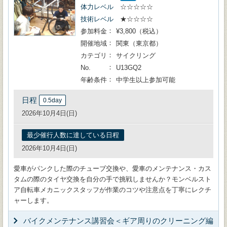
体力レベル
☆☆☆☆☆
技術レベル
★☆☆☆☆
参加料金
¥3,800（税込）
開催地域
関東（東京都）
カテゴリ
サイクリング
No.
U13GQ2
年齢条件
中学生以上参加可能
日程
0.5day
2026年10月4日(日)
最少催行人数に達している日程
2026年10月4日(日)
愛車がパンクした際のチューブ交換や、愛車のメンテナンス・カス
タムの際のタイヤ交換を自分の手で挑戦しませんか？モンベルスト
ア自転車メカニックスタッフが作業のコツや注意点を丁寧にレクチ
ャーします。
バイクメンテナンス講習会＜ギア周りのクリーニング編