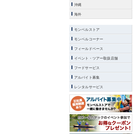
沖縄
海外
モンベルストア
モンベルコーナー
フィールドベース
イベント・ツアー取扱店舗
フードサービス
アルバイト募集
レンタルサービス