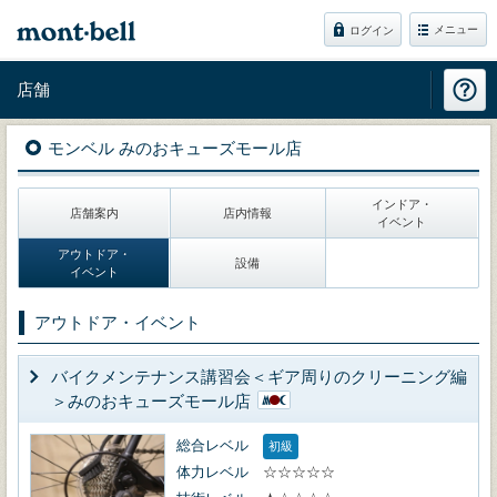
メニュー
ログイン
店舗
モンベル みのおキューズモール店
インドア・
店舗案内
店内情報
イベント
アウトドア・
設備
イベント
アウトドア・イベント
バイクメンテナンス講習会＜ギア周りのクリーニング編
＞みのおキューズモール店
総合レベル
初級
体力レベル
☆☆☆☆☆