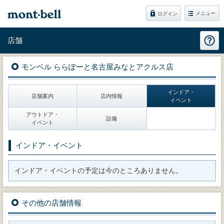
メニュー
ログイン
店舗
モンベル ららぽーと名古屋みなとアクルス店
インドア・
店舗案内
店内情報
イベント
アウトドア・
設備
イベント
インドア・イベント
インドア・イベントの予定は今のところありません。
その他の店舗情報