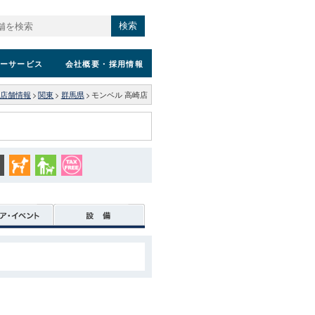
検索
ーサービス
会社概要
・採用情報
店舗情報
>
関東
>
群馬県
>
モンベル 高崎店