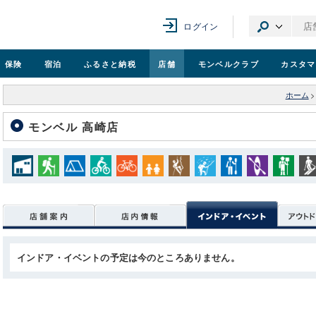
ログイン
保険
宿泊
ふるさと納税
店舗
モンベル
クラブ
カスタマ
ホーム
>
モンベル 高崎店
インドア・イベントの予定は今のところありません。