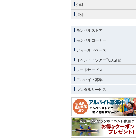
沖縄
海外
モンベルストア
モンベルコーナー
フィールドベース
イベント・ツアー取扱店舗
フードサービス
アルバイト募集
レンタルサービス