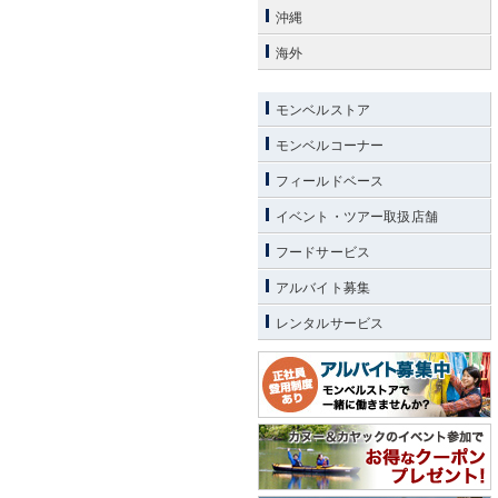
沖縄
海外
モンベルストア
モンベルコーナー
フィールドベース
イベント・ツアー取扱店舗
フードサービス
アルバイト募集
レンタルサービス