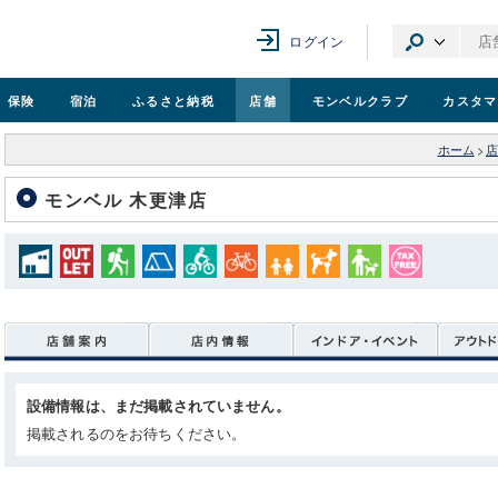
ログイン
保険
宿泊
ふるさと納税
店舗
モンベル
クラブ
カスタマ
ホーム
>
店
モンベル 木更津店
設備情報は、まだ掲載されていません。
掲載されるのをお待ちください。