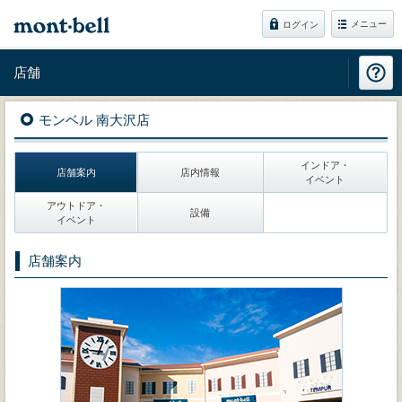
メニュー
ログイン
店舗
モンベル 南大沢店
インドア・
店舗案内
店内情報
イベント
アウトドア・
設備
イベント
店舗案内