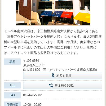
モンベル南大沢店は、京王相模原線南大沢駅から徒歩2分にある
「三井アウトレットパーク多摩南大沢」にあります。最大3時間無
料の大型駐車場を完備しています。高尾山や丹沢、奥多摩などの
フィールドにも近いので山行の準備にご利用ください。店内に
は、アウトレット商品も多数取りそろえています。
〒192-0364
場所
東京都八王子市
南大沢1-600 三井アウトレットパーク多摩南大沢2階
地図を見る
TEL
042-670-5681
FAX
042-670-5682
営業時間
10:00～20:00