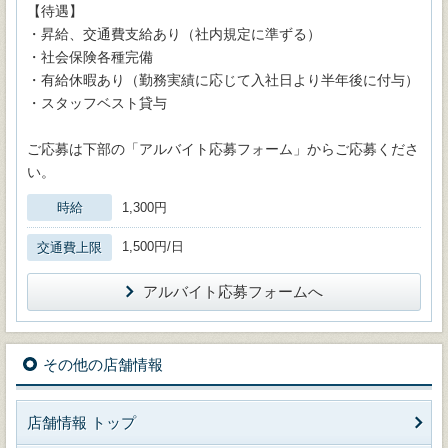
【待遇】
・昇給、交通費支給あり（社内規定に準ずる）
・社会保険各種完備
・有給休暇あり（勤務実績に応じて入社日より半年後に付与）
・スタッフベスト貸与
ご応募は下部の「アルバイト応募フォーム」からご応募くださ
い。
時給
1,300円
1,500円/日
交通費上限
アルバイト応募フォームへ
その他の店舗情報
店舗情報 トップ