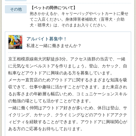
【ペットの同伴について】
その他
抱きかかえるか、キャリーバッグやペットカートに乗せ
てご入店ください。身体障害者補助犬（盲導犬・介助
犬・聴導犬）は、そのままお入りください。
アルバイト募集中！
私達と一緒に働きませんか？
京王相模原線南大沢駅徒歩3分。アクセス抜群の当店で、一緒
に元気なモンベルストアを作りましょう。登山、カヤック、自
転車などアウトドアに興味のある方を募集しています。
メーカー直営店のためアウトドアに関するさまざまな知識を吸
収できて、仕事や趣味に活かすことができます。また来店され
るお客さまの年齢層も幅広いため、コミュニケーションスキル
の勉強の場としても活かすことができます。
一緒に働く仲間はアウトドア好きが多いため、休日は登山、サ
イクリング、カヤック、クライミングなどのアウトドアアクテ
ィビティを経験することができます。アウトドアに興味関心が
ある方のご応募をお待ちしております。