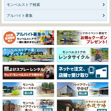
モンベルストア検索
アルバイト募集