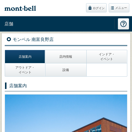
メニュー
ログイン
店舗
モンベル 南富良野店
インドア・
店舗案内
店内情報
イベント
アウトドア・
設備
イベント
店舗案内