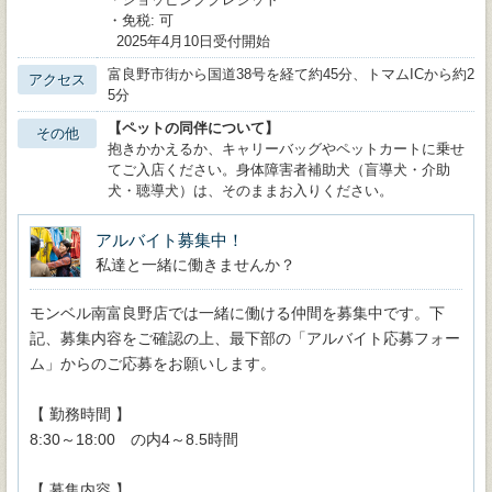
・免税: 可
2025年4月10日受付開始
富良野市街から国道38号を経て約45分、トマムICから約2
アクセス
5分
【ペットの同伴について】
その他
抱きかかえるか、キャリーバッグやペットカートに乗せ
てご入店ください。身体障害者補助犬（盲導犬・介助
犬・聴導犬）は、そのままお入りください。
アルバイト募集中！
私達と一緒に働きませんか？
モンベル南富良野店では一緒に働ける仲間を募集中です。下
記、募集内容をご確認の上、最下部の「アルバイト応募フォー
ム」からのご応募をお願いします。
【 勤務時間 】
8:30～18:00 の内4～8.5時間
【 募集内容 】