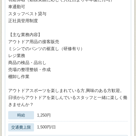
車通勤可
スタッフベスト貸与
正社員登用制度
【主な業務内容】
アウトドア用品の接客販売
ミシンでのパンツの裾直し（研修有り）
レジ業務
商品の検品・品出し
売場の整理整頓・作成
棚卸し作業
アウトドアスポーツを楽しまれている方,興味のある方歓迎。
日頃からアウトドアを楽しんでいるスタッフと一緒に楽しく働
きませんか？
時給
1,250円
1,500円/日
交通費上限