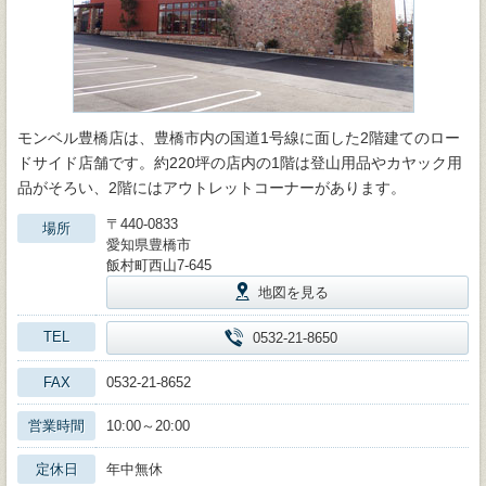
モンベル豊橋店は、豊橋市内の国道1号線に面した2階建てのロー
ドサイド店舗です。約220坪の店内の1階は登山用品やカヤック用
品がそろい、2階にはアウトレットコーナーがあります。
〒440-0833
場所
愛知県豊橋市
飯村町西山7-645
地図を見る
TEL
0532-21-8650
FAX
0532-21-8652
営業時間
10:00～20:00
定休日
年中無休