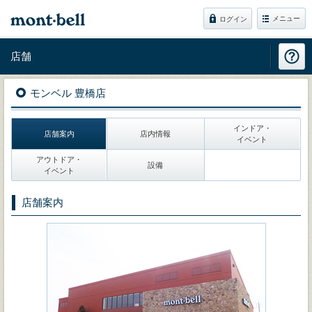
メニュー
ログイン
店舗
モンベル 豊橋店
インドア・
店舗案内
店内情報
イベント
アウトドア・
設備
イベント
店舗案内