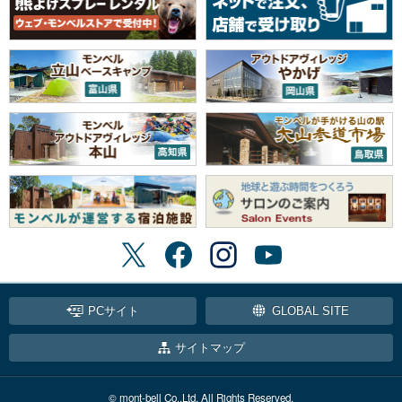
PCサイト
GLOBAL SITE
サイトマップ
© mont-bell Co.,Ltd. All Rights Reserved.