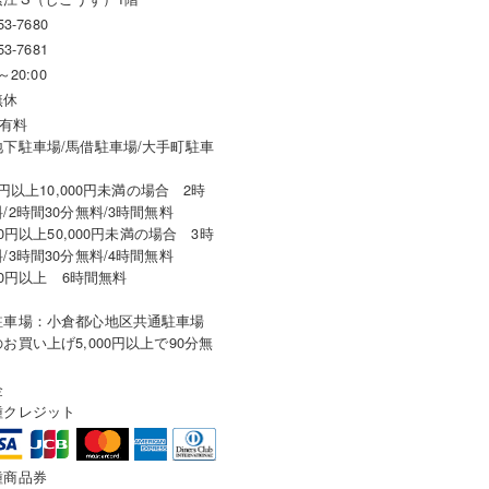
53-7680
53-7681
～20:00
無休
 有料
地下駐車場/馬借駐車場/大手町駐車
00円以上10,000円未満の場合 2時
/2時間30分無料/3時間無料
000円以上50,000円未満の場合 3時
/3時間30分無料/4時間無料
000円以上 6時間無料
駐車場：小倉都心地区共通駐車場
お買い上げ5,000円以上で90分無
金
種クレジット
種商品券