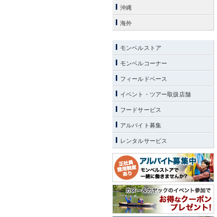
沖縄
海外
モンベルストア
モンベルコーナー
フィールドベース
イベント・ツアー取扱店舗
フードサービス
アルバイト募集
レンタルサービス