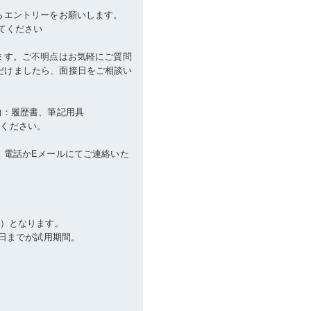
らエントリーをお願いします。
してください
ます。ご不明点はお気軽にご質問
だけましたら、面接日をご相談い
物：履歴書、筆記用具
しください。
、電話かEメールにてご連絡いた
修）となります。
0日までが試用期間。