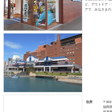
ど、アウトドア・
アで、みなさまの
〒802
住所
福岡
筒屋紫