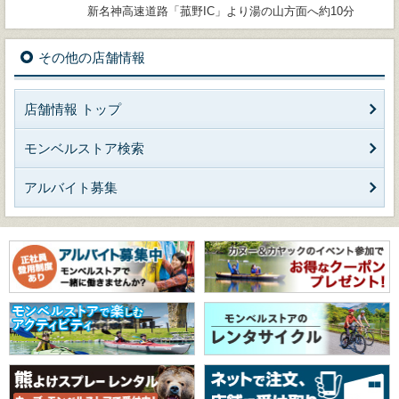
新名神高速道路「菰野IC」より湯の山方面へ約10分
その他の店舗情報
店舗情報 トップ
モンベルストア検索
アルバイト募集