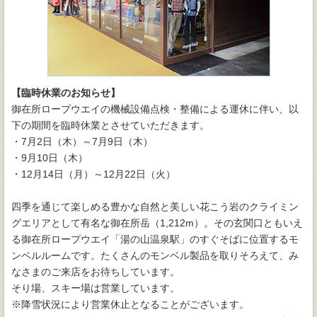
【臨時休業のお知らせ】
御在所ロープウエイの機械設備点検・整備による運休に伴い、以
下の期間を臨時休業とさせていただきます。
・7月2日（木）～7月9日（木）
・9月10日（木）
・12月14日（月）～12月22日（火）
四季を通じて楽しめる豊かな自然と美しい花こう岩のクライミン
グエリアとして有名な御在所岳（1,212m）。その玄関口ともいえ
る御在所ロープウエイ「湯の山温泉駅」のすぐそばに位置するモ
ンベルルームです。たくさんのモンベル製品を取りそろえて、み
なさまのご来店をお待ちしています。
そり場、スキー場は営業しています。
※降雪状況により営業休止となることがございます。