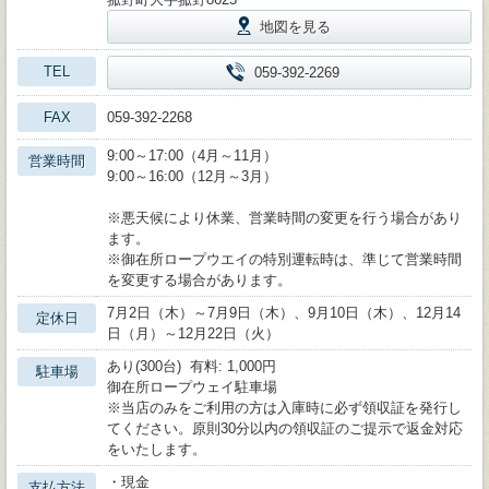
地図を見る
TEL
059-392-2269
FAX
059-392-2268
9:00～17:00（4月～11月）
営業時間
9:00～16:00（12月～3月）
※悪天候により休業、営業時間の変更を行う場合があり
ます。
※御在所ロープウエイの特別運転時は、準じて営業時間
を変更する場合があります。
7月2日（木）～7月9日（木）、9月10日（木）、12月14
定休日
日（月）～12月22日（火）
あり(300台) 有料: 1,000円
駐車場
御在所ロープウェイ駐車場
※当店のみをご利用の方は入庫時に必ず領収証を発行し
てください。原則30分以内の領収証のご提示で返金対応
をいたします。
・現金
支払方法