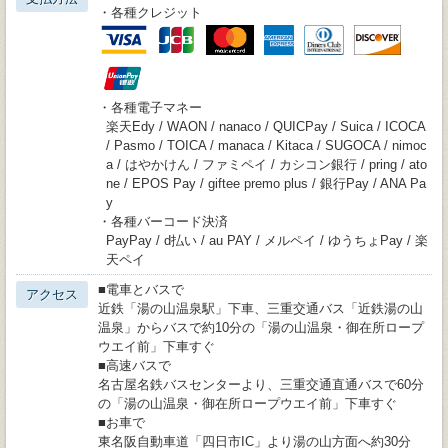
・各種クレジット
・各種電子マネー
楽天Edy / WAON / nanaco / QUICPay / Suica / ICOCA
/ Pasmo / TOICA / manaca / Kitaca / SUGOCA / nimoc
a / はやかけん / ファミペイ / カシコン銀行 / pring / ato
ne / EPOS Pay / giftee premo plus / 銀行Pay / ANA Pa
y
・各種バーコード決済
PayPay / d払い / au PAY / メルペイ / ゆうちょPay / 楽
天ペイ
■電車とバスで
アクセス
近鉄「湯の山温泉駅」下車、三重交通バス「近鉄湯の山
温泉」からバスで約10分の「湯の山温泉・御在所ロープ
ウエイ前」下車すぐ
■高速バスで
名古屋名鉄バスセンターより、三重交通直通バスで60分
の「湯の山温泉・御在所ロープウエイ前」下車すぐ
■お車で
東名阪自動車道「四日市IC」より湯の山方面へ約30分