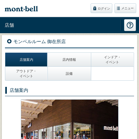
メニュー
ログイン
店舗
モンベルルーム 御在所店
インドア・
店舗案内
店内情報
イベント
アウトドア・
設備
イベント
店舗案内