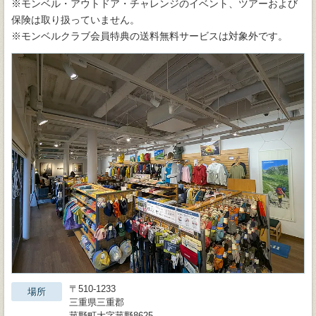
※モンベル・アウトドア・チャレンジのイベント、ツアーおよび
保険は取り扱っていません。
※モンベルクラブ会員特典の送料無料サービスは対象外です。
〒510-1233
場所
三重県三重郡
菰野町大字菰野8625