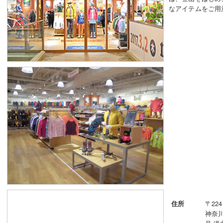
なアイテムをご用
〒224
住所
神奈