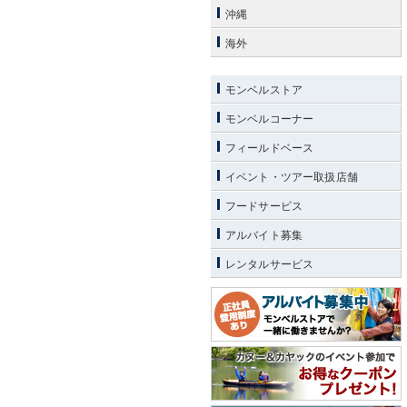
沖縄
海外
モンベルストア
モンベルコーナー
フィールドベース
イベント・ツアー取扱店舗
フードサービス
アルバイト募集
レンタルサービス