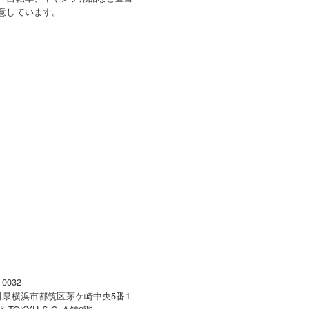
意しています。
-0032
川県横浜市都筑区茅ケ崎中央5番1