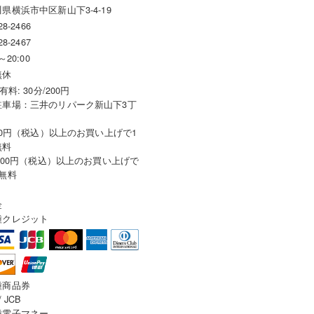
県横浜市中区新山下3-4-19
28-2466
28-2467
～20:00
無休
有料: 30分/200円
駐車場：三井のリパーク新山下3丁
000円（税込）以上のお買い上げで1
無料
000円（税込）以上のお買い上げで
無料
金
種クレジット
種商品券
/ JCB
種電子マネー