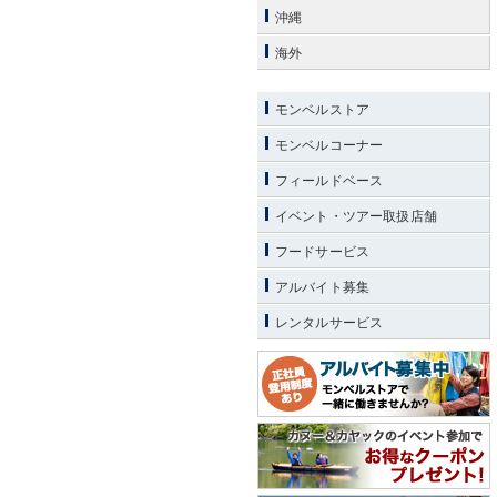
沖縄
海外
モンベルストア
モンベルコーナー
フィールドベース
イベント・ツアー取扱店舗
フードサービス
アルバイト募集
レンタルサービス