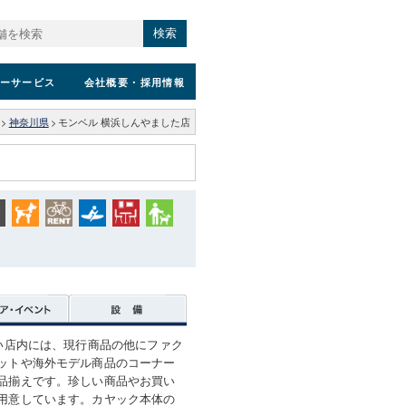
検索
ーサービス
会社概要
・採用情報
>
神奈川県
>
モンベル 横浜しんやました店
広い店内には、現行商品の他にファク
ットや海外モデル商品のコーナー
品揃えです。珍しい商品やお買い
用意しています。カヤック本体の