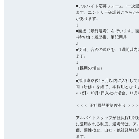
■アルバイト応募フォーム（一次
ます。エントリー確認後こちらからお電話
があります。
↓
■面接（最終選考）を行います。面
※持ち物：履歴書、筆記用具
↓
■後日、合否の連絡を、1週間以内
ます。
↓
（採用の場合）
↓
■採用連絡後1ヶ月以内に入社して
間（研修）を経て、本採用となり
※（例）10月1日入社の場合、11
＜＜＜ 正社員登用制度有り ＞＞
アルバイトスタッフが社員採用試
に登用される制度。選考時は、ア
価、適性検査、自社・他社経験値
ます。