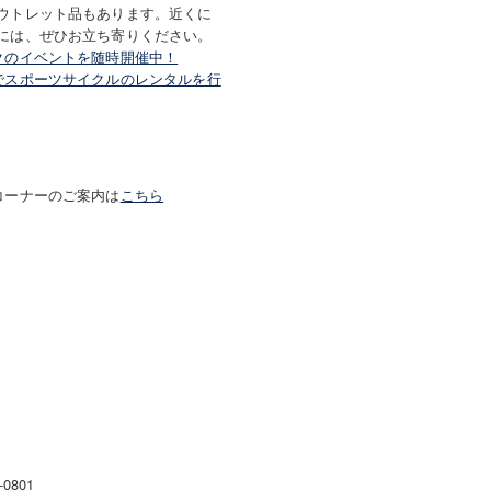
ウトレット品もあります。近くに
には、ぜひお立ち寄りください。
クのイベントを随時開催中！
でスポーツサイクルのレンタルを行
コーナーのご案内は
こちら
-0801