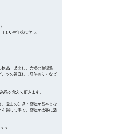
）
る）
社日より半年後に付与）
の検品・品出し、売場の整理整
パンツの裾直し（研修有り）など
本業務を覚えて頂きます。
は、登山の知識・経験が基本とな
アを楽しむ事で、経験が接客に活
＞＞＞