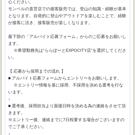
心ください。
モンベルの直営店での接客販売では、登山の知識・経験が基本
となります。自発的に登山やアウトドアを楽しむことで、経験
が接客に活き、接客販売が楽しくなります。
最下部の「アルバイト応募フォーム」からのご応募をお願いし
ます。
※希望勤務先は“ららぽーとEXPOCITY店”を選択してくださ
い。
【 応募から採用までの流れ 】
■ アルバイト応募フォームからエントリーをお願いします。
※エントリー情報を基に採用、不採用を決める選考を行な
います。
↓
■ 選考後、採用担当より面接日時を決める為の連絡をさせて頂
きます。
※エントリー後、連絡までに7日程要する場合がございますの
でご了承ください。
↓