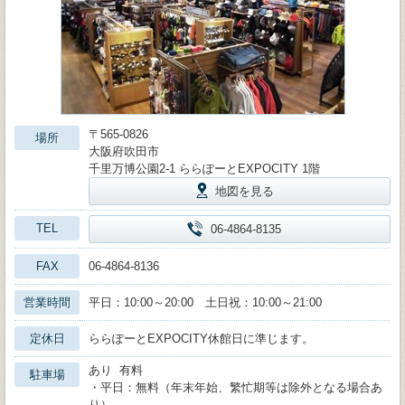
〒565-0826
場所
大阪府吹田市
千里万博公園2-1 ららぽーとEXPOCITY 1階
地図を見る
TEL
06-4864-8135
FAX
06-4864-8136
営業時間
平日：10:00～20:00 土日祝：10:00～21:00
定休日
ららぽーとEXPOCITY休館日に準じます。
あり 有料
駐車場
・平日：無料（年末年始、繁忙期等は除外となる場合あ
り）