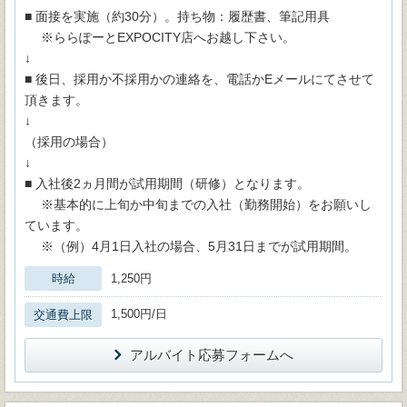
■ 面接を実施（約30分）。持ち物：履歴書、筆記用具
※ららぽーとEXPOCITY店へお越し下さい。
↓
■ 後日、採用か不採用かの連絡を、電話かEメールにてさせて
頂きます。
↓
（採用の場合）
↓
■ 入社後2ヵ月間が試用期間（研修）となります。
※基本的に上旬か中旬までの入社（勤務開始）をお願いし
ています。
※（例）4月1日入社の場合、5月31日までが試用期間。
時給
1,250円
1,500円/日
交通費上限
アルバイト応募フォームへ