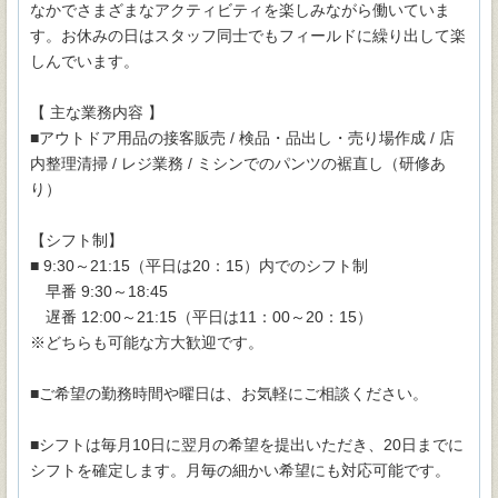
なかでさまざまなアクティビティを楽しみながら働いていま
す。お休みの日はスタッフ同士でもフィールドに繰り出して楽
しんでいます。
【 主な業務内容 】
■アウトドア用品の接客販売 / 検品・品出し・売り場作成 / 店
内整理清掃 / レジ業務 / ミシンでのパンツの裾直し（研修あ
り）
【シフト制】
■ 9:30～21:15（平日は20：15）内でのシフト制
早番 9:30～18:45
遅番 12:00～21:15（平日は11：00～20：15）
※どちらも可能な方大歓迎です。
■ご希望の勤務時間や曜日は、お気軽にご相談ください。
■シフトは毎月10日に翌月の希望を提出いただき、20日までに
シフトを確定します。月毎の細かい希望にも対応可能です。