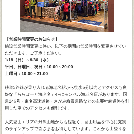
【営業時間変更のお知らせ】
施設営業時間変更に伴い、以下の期間の営業時間を変更させてい
ただきます。ご了承ください。
1/18（日）～9/30（水）
平日、日曜日、祝日：10:00～20:00
土曜日：10:00～21:00
鉄道3路線が乗り入れる海老名駅から徒歩5分以内とアクセスも良
好な「ららぽーと海老名」4Fにモンベル海老名店があります。国
道246号・東名高速道路・さがみ縦貫道路などの主要幹線道路を利
用した車でのアクセスも便利です。
人気登山エリアの丹沢山地からも程近く、登山用品を中心に充実
のラインアップで皆さまをお待ちしています。これから山登りを