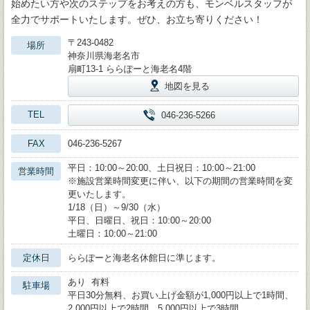
始めたい方や次のステップをお考えの方も、モンベルスタッフが
全力でサポートいたします。ぜひ、お立ち寄りください！
〒243-0482
場所
神奈川県海老名市
扇町13-1 ららぽーと海老名4階
地図を見る
TEL
046-236-5266
FAX
046-236-5267
平日：10:00～20:00、土日祝日：10:00～21:00
営業時間
※施設営業時間変更に伴い、以下の期間の営業時間を変
更いたします。
1/18（日）～9/30（水）
平日、日曜日、祝日：10:00～20:00
土曜日：10:00～21:00
定休日
ららぽーと海老名休館日に準じます。
あり 有料
駐車場
平日30分無料、お買い上げ金額が1,000円以上で1時間、
2,000円以上で2時間、5,000円以上で3時間