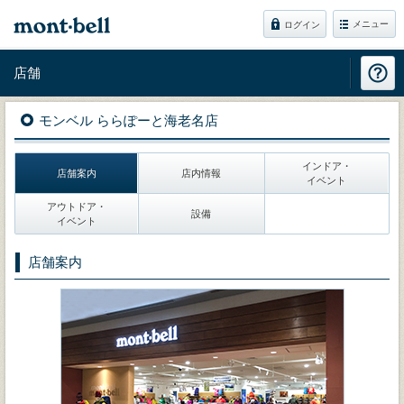
メニュー
ログイン
店舗
モンベル ららぽーと海老名店
インドア・
店舗案内
店内情報
イベント
アウトドア・
設備
イベント
店舗案内